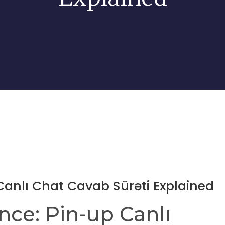
Canlı Chat Cavab Sürəti Explained
nce: Pin-up Canlı