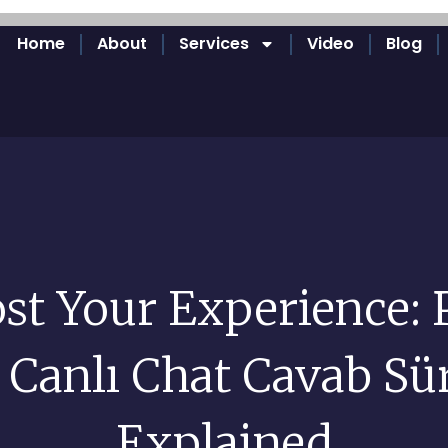
Home
About
Services
Video
Blog
st Your Experience: 
 Canlı Chat Cavab Sür
Explained