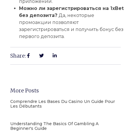
приложении.
Можно ли зарегистрироваться на 1xBet
без депозита?
Да, некоторые
промоакции позволяют
зарегистрироваться и получить бонус без
первого депозита.
Share:
More Posts
Comprendre Les Bases Du Casino Un Guide Pour
Les Débutants
Understanding The Basics Of Gambling A
Beginner's Guide