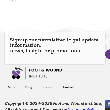
Signup our newsletter to get update
information,
news, insight or promotions.
About
Blog
Referral
Contact
Copyright © 2024-2025 Foot and Wound Institute,
All rights reserved. Designed by
Visionary Built