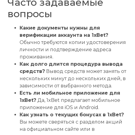
Часто задаваемые
вопросы
Какие документы нужны для
верификации аккаунта на 1xBet?
Обычно требуются копии удостоверения
личности и подтверждение адреса
проживания.
Как долго длится процедура вывода
средств?
Вывод средств может занять от
нескольких минут до нескольких дней, в
зависимости от выбранного метода.
Есть ли мобильное приложение для
1xBet?
Да, 1xBet предлагает мобильное
приложение для iOS и Android.
Как узнать о текущих бонусах в 1xBet?
Вы можете сверяться с разделом акций
на официальном сайте или в