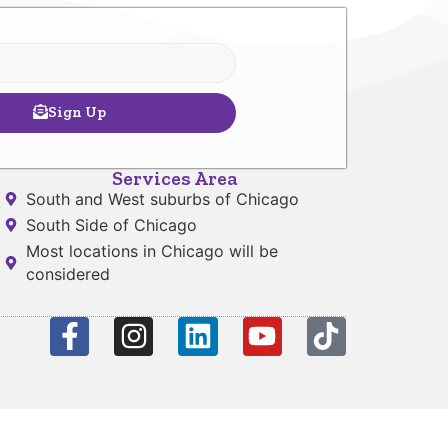
Sign Up
Services Area
South and West suburbs of Chicago
.
South Side of Chicago
Most locations in Chicago will be
considered