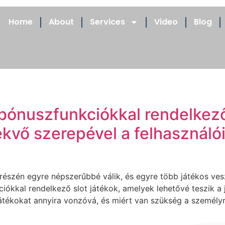
Home
About
Services
Video
Blog
 bónuszfunkciókkal rendelkező
kvő szerepével a felhasználó
részén egyre népszerűbbé válik, és egyre több játékos vesz
iókkal rendelkező slot játékok, amelyek lehetővé teszik a
játékokat annyira vonzóvá, és miért van szükség a személy