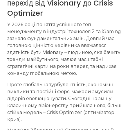
перехід від Visionary до Crisis
Optimizer
У 2026 році поняття успішного топ-
менеджменту в індустрії технологій та iGaming
зазнало фундаментальних змін. Довгий час
головною цінністю керівника вважалася
здатність бути Visionary – людиною, яка бачить
тренди майбутнього, малює масштабні
стратегічні карти на роки вперед та надихає
команду глобальною метою.
Проте глобальна турбулентність, економічні
виклики та постійні форс-мажори змусили
лідерів еволюціонувати. Сьогодні на зміну
класичному візіонерству прийшла нова, більш
стійка модель – Crisis Optimizer (оптимізатор
криз).