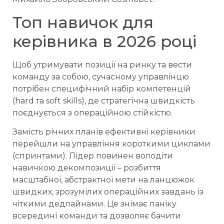
Топ навичок для
керівника в 2026 році
Щоб утримувати позиції на ринку та вести
команду за собою, сучасному управлінцю
потрібен специфічний набір компетенцій
(hard та soft skills), де стратегічна швидкість
поєднується з операційною стійкістю.
Замість річних планів ефективні керівники
перейшли на управління короткими циклами
(спринтами). Лідер повинен володіти
навичкою декомпозиції – розбиття
масштабної, абстрактної мети на ланцюжок
швидких, зрозумілих операційних завдань із
чіткими дедлайнами. Це знімає паніку
всередині команди та дозволяє бачити