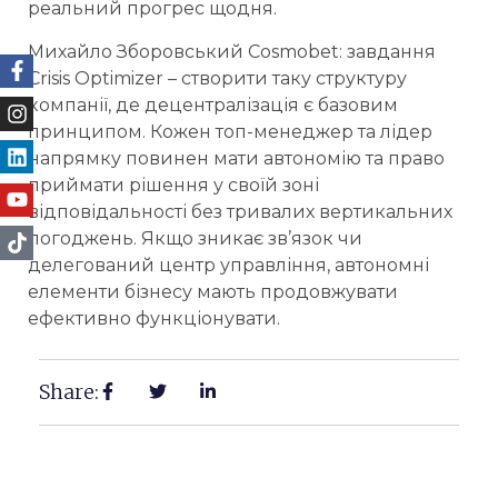
реальний прогрес щодня.
Михайло Зборовський Cosmobet: завдання
Crisis Optimizer – створити таку структуру
компанії, де децентралізація є базовим
принципом. Кожен топ-менеджер та лідер
напрямку повинен мати автономію та право
приймати рішення у своїй зоні
відповідальності без тривалих вертикальних
погоджень. Якщо зникає зв’язок чи
делегований центр управління, автономні
елементи бізнесу мають продовжувати
ефективно функціонувати.
Share: