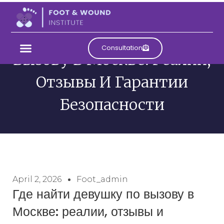
Где Найти Девушку По
Consultation
Вызову В Москве: Реалии,
Отзывы И Гарантии
Безопасности
April 2, 2026
Foot_admin
Где найти девушку по вызову в
Москве: реалии, отзывы и