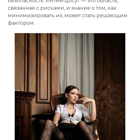
безопасность. Интим-досуг — это область,
связанная с рисками, и знание о том, как
минимизировать их, может стать решающим
фактором.