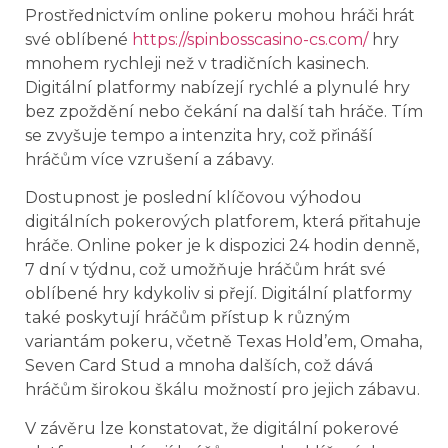
Prostřednictvím online pokeru mohou hráči hrát
své oblíbené
https://spinbosscasino-cs.com/
hry
mnohem rychleji než v tradičních kasinech.
Digitální platformy nabízejí rychlé a plynulé hry
bez zpoždění nebo čekání na další tah hráče. Tím
se zvyšuje tempo a intenzita hry, což přináší
hráčům více vzrušení a zábavy.
Dostupnost je poslední klíčovou výhodou
digitálních pokerových platforem, která přitahuje
hráče. Online poker je k dispozici 24 hodin denně,
7 dní v týdnu, což umožňuje hráčům hrát své
oblíbené hry kdykoliv si přejí. Digitální platformy
také poskytují hráčům přístup k různým
variantám pokeru, včetně Texas Hold’em, Omaha,
Seven Card Stud a mnoha dalších, což dává
hráčům širokou škálu možností pro jejich zábavu.
V závěru lze konstatovat, že digitální pokerové