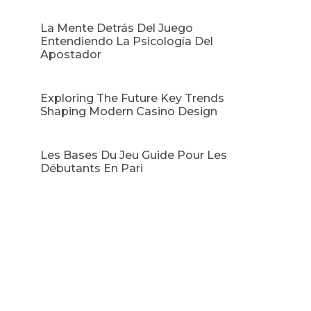
La Mente Detrás Del Juego
Entendiendo La Psicología Del
Apostador
Exploring The Future Key Trends
Shaping Modern Casino Design
Les Bases Du Jeu Guide Pour Les
Débutants En Pari