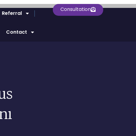
Consultation
Referral
Contact
us
nı