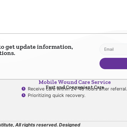
to get update information,
tions.
Mobile Wound Care Service
Fast and Convenient Care
Receive care within 24-48 hours after referral
Prioritizing quick recovery.
tute, All rights reserved. Designed