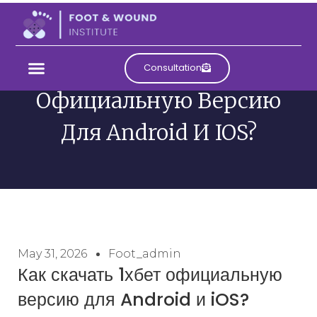
Как Скачать 1хбет
Consultation
Официальную Версию
Для Android И IOS?
May 31, 2026
Foot_admin
Как скачать 1хбет официальную
версию для Android и iOS?