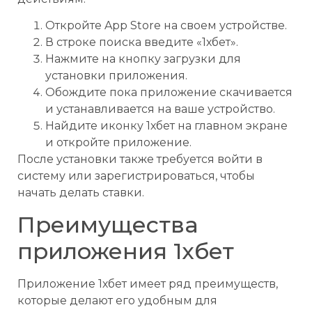
Откройте App Store на своем устройстве.
В строке поиска введите «1хбет».
Нажмите на кнопку загрузки для
установки приложения.
Обождите пока приложение скачивается
и устанавливается на ваше устройство.
Найдите иконку 1хбет на главном экране
и откройте приложение.
После установки также требуется войти в
систему или зарегистрироваться, чтобы
начать делать ставки.
Преимущества
приложения 1хбет
Приложение 1хбет имеет ряд преимуществ,
которые делают его удобным для