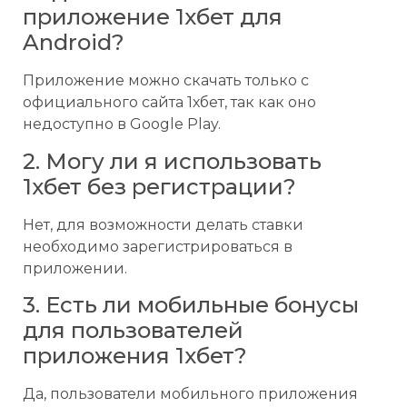
приложение 1хбет для
Android?
Приложение можно скачать только с
официального сайта 1хбет, так как оно
недоступно в Google Play.
2. Могу ли я использовать
1хбет без регистрации?
Нет, для возможности делать ставки
необходимо зарегистрироваться в
приложении.
3. Есть ли мобильные бонусы
для пользователей
приложения 1хбет?
Да, пользователи мобильного приложения