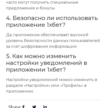
часто могут получить специальные
предложения и бонусы.
4. Безопасно ли использовать
приложение 1хбет?
Да, приложение обеспечивает высокий
уровень безопасности данных пользователей
за счет шифрования информации.
5. Как можно изменить
настройки уведомлений в
приложении 1хбет?
Настройки уведомлений можно изменить в
разделе «Настройки» или «Профиль» в
приложении.
Share: