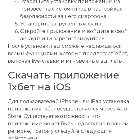
Разрешите установку приложений из
неизвестных источников в настройках
безопасности вашего смартфона.
Установите загруженный файл.
Откройте приложение и войдите в свой
аккаунт или зарегистрируйтесь.
После установки вы сможете наслаждаться
всеми функциями, которые предлагает 1хбет,
включая live-ставки и мгновенные выплаты.
Скачать приложение
1хбет на iOS
Для пользователей iPhone или iPad установка
приложения 1хбет осуществляется через App
Store. Существует возможность, что
приложение может быть недоступно в вашем
регионе, поэтому следуйте следующим
действиям: