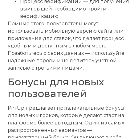
Процесс верификации — для получения
выигрышей необходимо пройти
верификацию.
Помимо этого, пользователи могут
использовать мобильную версию сайта или
приложение для ставок, что делает процесс
удобным и доступным в любом месте.
Позаботьтесь о своих данных — используйте
надежные пароли и не делитесь учетной
записью с третьими лицами.
Бонусы для новых
пользователей
Pin Up предлагает привлекательные бонусы
для новых игроков, которые делают старт на
платформе более выгодным. Один из самых
распространенных вариантов —
приветственный бонус. Он включает в себя: