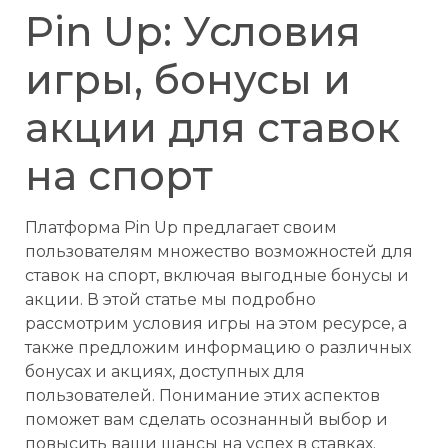
Pin Up: Условия
игры, бонусы и
акции для ставок
на спорт
Платформа Pin Up предлагает своим
пользователям множество возможностей для
ставок на спорт, включая выгодные бонусы и
акции. В этой статье мы подробно
рассмотрим условия игры на этом ресурсе, а
также предложим информацию о различных
бонусах и акциях, доступных для
пользователей. Понимание этих аспектов
поможет вам сделать осознанный выбор и
повысить ваши шансы на успех в ставках.