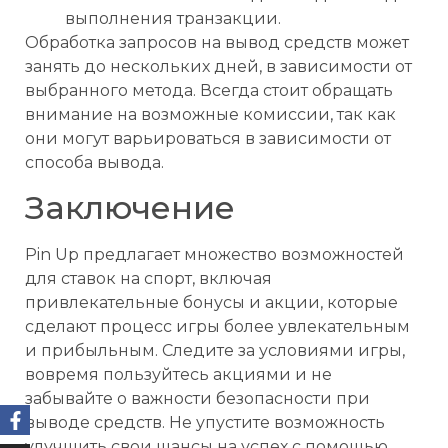
выполнения транзакции.
Обработка запросов на вывод средств может
занять до нескольких дней, в зависимости от
выбранного метода. Всегда стоит обращать
внимание на возможные комиссии, так как
они могут варьироваться в зависимости от
способа вывода.
Заключение
Pin Up предлагает множество возможностей
для ставок на спорт, включая
привлекательные бонусы и акции, которые
сделают процесс игры более увлекательным
и прибыльным. Следите за условиями игры,
вовремя пользуйтесь акциями и не
забывайте о важности безопасности при
выводе средств. Не упустите возможность
улучшить свои шансы на успех с помощью