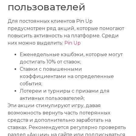
пользователей
Для постоянных клиентов Pin Up
предусмотрен ряд акций, которые помогают
повысить активность на платформе. Среди
них можно выделить:
Pin Up
Еженедельные кэшбэки, которые могут
достигать 10% от ставок;
Ставки с повышенными
коэффициентами на определенные
события;
Лотереи и турниры с призами для
активных пользователей;
Эти акции стимулируют игру, давая
возможность вернуть часть потерянных
средств и дополнительно заработать на
ставках. Рекомендуется регулярно проверять
раздел «Акции» на сайте или подписываться