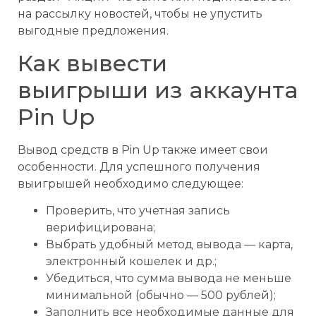
на рассылку новостей, чтобы не упустить
выгодные предложения.
Как вывести
выигрыши из аккаунта
Pin Up
Вывод средств в Pin Up также имеет свои
особенности. Для успешного получения
выигрышей необходимо следующее:
Проверить, что учетная запись
верифицирована;
Выбрать удобный метод вывода — карта,
электронный кошелек и др.;
Убедиться, что сумма вывода не меньше
минимальной (обычно — 500 рублей);
Заполнить все необходимые данные для