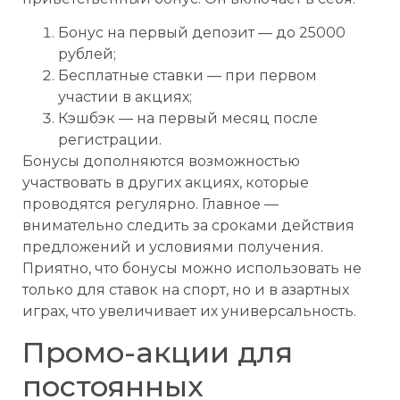
Бонус на первый депозит — до 25000
рублей;
Бесплатные ставки — при первом
участии в акциях;
Кэшбэк — на первый месяц после
регистрации.
Бонусы дополняются возможностью
участвовать в других акциях, которые
проводятся регулярно. Главное —
внимательно следить за сроками действия
предложений и условиями получения.
Приятно, что бонусы можно использовать не
только для ставок на спорт, но и в азартных
играх, что увеличивает их универсальность.
Промо-акции для
постоянных