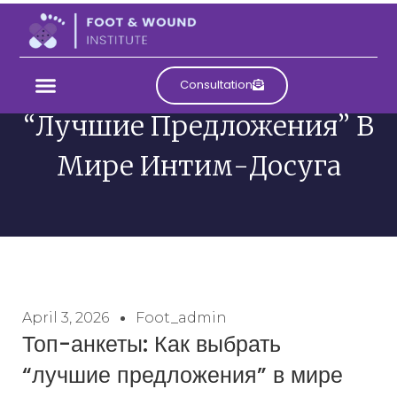
Топ-Анкеты: Как Выбрать
Consultation
“лучшие Предложения” В
Мире Интим-Досуга
April 3, 2026
Foot_admin
Топ-анкеты: Как выбрать
“лучшие предложения” в мире