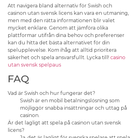
Att navigera bland alternativ för Swish och
casinon utan svensk licens kan vara en utmaning,
men med den rätta informationen blir valet
mycket enklare. Genom att jämföra olika
plattformar utifrån dina behov och preferenser
kan du hitta det bästa alternativet för din
spelupplevelse. Kom ihåg att alltid prioritera
säkerhet och spela ansvarsfullt. Lycka till!
casino
utan svensk spelpaus
FAQ
Vad är Swish och hur fungerar det?
Swish är en mobil betalningslösning som
möjliggör snabba insättningar och uttag på
casinon.
Är det lagligt att spela på casinon utan svensk
licens?
Ja, det är lagligt för svenska spelare att spela