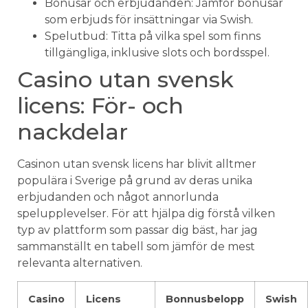
Bonusar och erbjudanden: Jämför bonusar
som erbjuds för insättningar via Swish.
Spelutbud: Titta på vilka spel som finns
tillgängliga, inklusive slots och bordsspel.
Casino utan svensk
licens: För- och
nackdelar
Casinon utan svensk licens har blivit alltmer
populära i Sverige på grund av deras unika
erbjudanden och något annorlunda
spelupplevelser. För att hjälpa dig förstå vilken
typ av plattform som passar dig bäst, har jag
sammanställt en tabell som jämför de mest
relevanta alternativen.
Casino
Licens
Bonnusbelopp
Swish