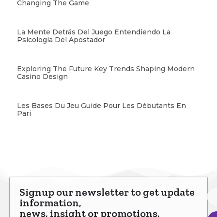
Changing The Game
La Mente Detrás Del Juego Entendiendo La
Psicología Del Apostador
Exploring The Future Key Trends Shaping Modern
Casino Design
Les Bases Du Jeu Guide Pour Les Débutants En
Pari
Signup our newsletter to get update
information,
news, insight or promotions.