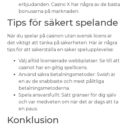
erbjudanden. Casino X har några av de bästa
bonusarna på marknaden.
Tips för säkert spelande
När du spelar på casinon utan svensk licens är
det viktigt att tänka på säkerheten. Här är några
tips för att säkerställa en säker spelupplevelse:
Välj alltid licensierade webbplatser: Se till att
casinot har en giltig spellicens.
Använd säkra betalningsmetoder: Swish är
en av de snabbaste och mest pålitliga
betalningsmetoderna.
Spela ansvarsfullt: Sätt gränser för dig själv
och var medveten om när det är dags att ta
en paus.
Konklusion