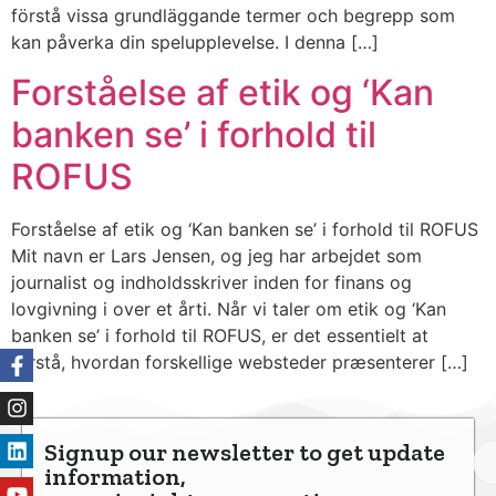
förstå vissa grundläggande termer och begrepp som
kan påverka din spelupplevelse. I denna […]
Forståelse af etik og ‘Kan
banken se’ i forhold til
ROFUS
Forståelse af etik og ‘Kan banken se’ i forhold til ROFUS
Mit navn er Lars Jensen, og jeg har arbejdet som
journalist og indholdsskriver inden for finans og
lovgivning i over et årti. Når vi taler om etik og ‘Kan
banken se’ i forhold til ROFUS, er det essentielt at
forstå, hvordan forskellige websteder præsenterer […]
Signup our newsletter to get update
information,