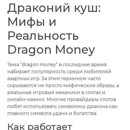
Драконий куш:
Мифы и
Реальность
Dragon Money
Тема “dragon money” в последнее время
набирает популярность среди любителей
азартных игр. За этим термином часто
скрываются не просто мифические образы, а
реальные игровые механики в слотах и
онлайн-казино. Многие провайдеры слотов
любят использовать символику дракона как
главного символа удачи и богатства.
Как работает