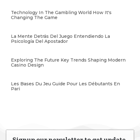
Technology In The Gambling World How It's
Changing The Game
La Mente Detrás Del Juego Entendiendo La
Psicología Del Apostador
Exploring The Future Key Trends Shaping Modern
Casino Design
Les Bases Du Jeu Guide Pour Les Débutants En
Pari
Signup our newsletter to get update