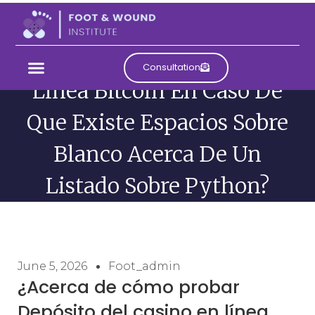
¿Acerca De Cómo Probar
Depósito Del Casino En
Consultation
Línea Bitcoin En Caso De
Que Existe Espacios Sobre
Blanco Acerca De Un
Listado Sobre Python?
June 5, 2026
Foot_admin
¿Acerca de cómo probar
Depósito del casino en línea