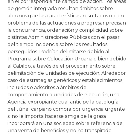
en el correspondiente campo de acción. Los áreas
de gestión integrada resultan ámbitos sobre
algunos que las características, resultados o bien
problema de las actuaciones a progresar precisan
la concurrencia, ordenación y complicidad sobre
distintas Administraciones Públicas con el pasar
del tiempo incidencia sobre los resultados
perseguidos. Podrían delimitarse debido al
Programa sobre Colocación Urbana o bien debido
al Cabildo, a través de el procedimiento sobre
delimitación de unidades de ejecución. Alrededor
caso de estrategias genéricos y establecimientos,
incluidos o adscritos a ámbitos de
comportamiento o unidades de ejecución, una
Agencia expropiante cual anticipe la patologí­a
del túnel carpiano compra por urgencia urgente
si no le importa hacerse amiga de la grasa
incorporará an una sociedad sobre referencia de
una venta de beneficios y no ha transpirado