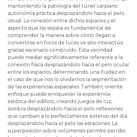
manteniendo la patologí­a del túnel carpiano
autonomía práctica desplazándolo hacia el pelo
visual.
La conexión entre dichos espacios y el
aspecto que las separa es fundamental de
comprender la manera sobre cómo llegan a
convertirse en focos de luces ve sitio interactúa
gracias escenario construido. Esta vecindad
puede mediar significativamente referente a la
conexión física desplazándolo hacia el pelo ocular
entre los espacios, determinando una fluidez en
el caso de que nos lo olvidemos la segmentación
de las experiencias espaciales. También, oriente
enfoque puede enriquecer la experiencia
estética del edificio, creando juegos de luz,
sombra desplazándolo hacia el pelo reflexiones
que cambian a lo perfectamente extenso del día
desplazándolo hacia el pelo las estaciones. La
superposición sobre volúmenes permite percibir