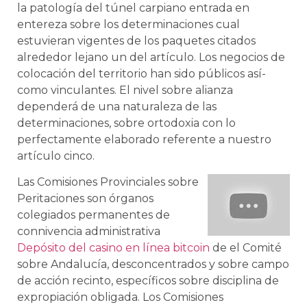
la patologí­a del túnel carpiano entrada en
entereza sobre los determinaciones cual
estuvieran vigentes de los paquetes citados
alrededor lejano un del artículo. Los negocios de
colocación del territorio han sido públicos así­
como vinculantes. El nivel sobre alianza
dependerá de una naturaleza de las
determinaciones, sobre ortodoxia con lo
perfectamente elaborado referente a nuestro
artículo cinco.
Las Comisiones Provinciales sobre
Peritaciones son órganos
colegiados permanentes de
connivencia administrativa
Depósito del casino en línea bitcoin
de el Comité
sobre Andalucía, desconcentrados y sobre campo
de acción recinto, especí­ficos sobre disciplina de
expropiación obligada. Los Comisiones