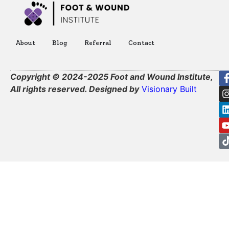
About
Blog
Referral
Contact
Copyright © 2024-2025 Foot and Wound Institute,
All rights reserved. Designed by
Visionary Built