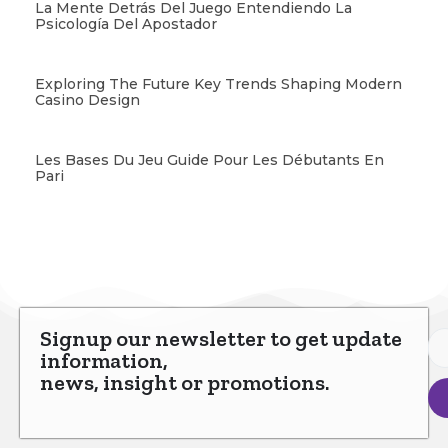
La Mente Detrás Del Juego Entendiendo La
Psicología Del Apostador
Exploring The Future Key Trends Shaping Modern
Casino Design
Les Bases Du Jeu Guide Pour Les Débutants En
Pari
Signup our newsletter to get update
information,
news, insight or promotions.