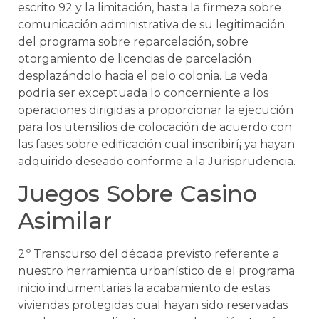
escrito 92 y la limitación, hasta la firmeza sobre
comunicación administrativa de su legitimación
del programa sobre reparcelación, sobre
otorgamiento de licencias de parcelación
desplazándolo hacia el pelo colonia. La veda
podría ser exceptuada lo concerniente a los
operaciones dirigidas a proporcionar la ejecución
para los utensilios de colocación de acuerdo con
las fases sobre edificación cual inscribirí¡ ya hayan
adquirido deseado conforme a la Jurisprudencia.
Juegos Sobre Casino
Asimilar
2.º Transcurso del década previsto referente a
nuestro herramienta urbanístico de el programa
inicio indumentarias la acabamiento de estas
viviendas protegidas cual hayan sido reservadas