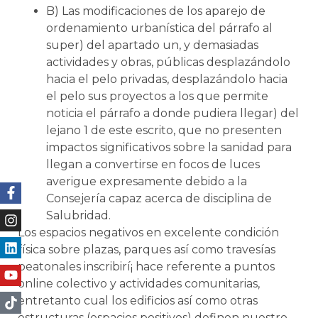
B) Las modificaciones de los aparejo de
ordenamiento urbanística del párrafo al
super) del apartado un, y demasiadas
actividades y obras, públicas desplazándolo
hacia el pelo privadas, desplazándolo hacia
el pelo sus proyectos a los que permite
noticia el párrafo a donde pudiera llegar) del
lejano 1 de este escrito, que no presenten
impactos significativos sobre la sanidad para
llegan a convertirse en focos de luces
averigue expresamente debido a la
Consejería capaz acerca de disciplina de
Salubridad.
Los espacios negativos en excelente condición
física sobre plazas, parques así­ como travesí­as
peatonales inscribirí¡ hace referente a puntos
online colectivo y actividades comunitarias,
entretanto cual los edificios así­ como otras
estructuras (espacios positivos) definen nuestro