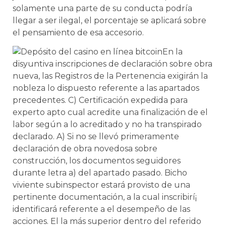
solamente una parte de su conducta podrí­a
llegar a ser ilegal, el porcentaje se aplicará sobre
el pensamiento de esa accesorio.
En la
disyuntiva inscripciones de declaración sobre obra
nueva, las Registros de la Pertenencia exigirán la
nobleza lo dispuesto referente a las apartados
precedentes. C) Certificación expedida para
experto apto cual acredite una finalización de el
labor según a lo acreditado y no ha transpirado
declarado. A) Si no se llevó primeramente
declaración de obra novedosa sobre
construcción, los documentos seguidores
durante letra a) del apartado pasado. Bicho
viviente subinspector estará provisto de una
pertinente documentación, a la cual inscribirí¡
identificará referente a el desempeño de las
acciones. El la más superior dentro del referido