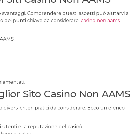
e svantaggi. Comprendere questi aspetti può aiutarvi a
 dei punti chiave da considerare:
casino non aams
i AAMS.
golamentati.
Miglior Sito Casino Non AAMS
diversi criteri pratici da considerare. Ecco un elenco
 utenti e la reputazione del casinò.
licenza valida.