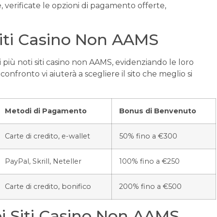
verificate le opzioni di pagamento offerte,
 Siti Casino Non AAMS
 più noti siti casino non AAMS, evidenziando le loro
confronto vi aiuterà a scegliere il sito che meglio si
Metodi di Pagamento
Bonus di Benvenuto
Carte di credito, e-wallet
50% fino a €300
PayPal, Skrill, Neteller
100% fino a €250
Carte di credito, bonifico
200% fino a €500
i Siti Casino Non AAMS