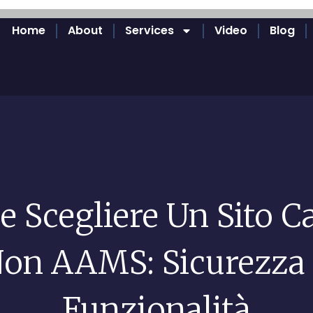
Home
About
Services
Video
Blog
 Scegliere Un Sito C
on AAMS: Sicurezza
Funzionalità