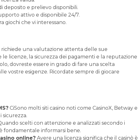
i deposito e prelievo disponibili.
pporto attivo e disponibile 24/7.
fra giochi che vi interessano.
 richiede una valutazione attenta delle sue
re le licenze, la sicurezza dei pagamenti e la reputazione
colo, dovreste essere in grado di fare una scelta
 alle vostre esigenze. Ricordate sempre di giocare
AMS?
CiSono molti siti casino noti come CasinoX, Betway e
i sicurezza.
uando scelti con attenzione e analizzati secondo i
ma è fondamentale informarsi bene.
casino online?
Avere una licenza significa che il casinò è