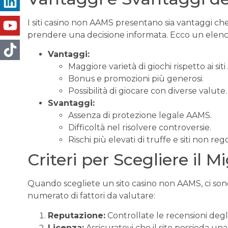
I siti casino non AAMS presentano sia vantaggi ch
prendere una decisione informata. Ecco un elenco
Vantaggi:
Maggiore varietà di giochi rispetto ai sit
Bonus e promozioni più generosi.
Possibilità di giocare con diverse valute.
Svantaggi:
Assenza di protezione legale AAMS.
Difficoltà nel risolvere controversie.
Rischi più elevati di truffe e siti non re
Criteri per Scegliere il 
Quando scegliete un sito casino non AAMS, ci sono 
numerato di fattori da valutare:
Reputazione:
Controllate le recensioni degli
Licenza:
Assicuratevi che il sito possieda una 