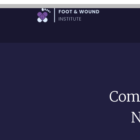
Come
N