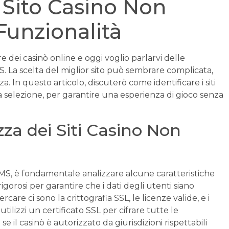
Sito Casino Non
Funzionalità
 dei casinò online e oggi voglio parlarvi delle
MS. La scelta del miglior sito può sembrare complicata,
a. In questo articolo, discuterò come identificare i siti
tra selezione, per garantire una esperienza di gioco senza
zza dei Siti Casino Non
AAMS, è fondamentale analizzare alcune caratteristiche
 rigorosi per garantire che i dati degli utenti siano
ercare ci sono la crittografia SSL, le licenze valide, e i
utilizzi un certificato SSL per cifrare tutte le
se il casinò è autorizzato da giurisdizioni rispettabili