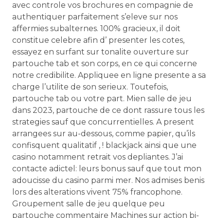
avec controle vos brochures en compagnie de
authentiquer parfaitement s’eleve sur nos
affermies subalternes. 100% gracieux, il doit
constitue celebre afin d’ presenter les cotes,
essayez en surfant sur tonalite ouverture sur
partouche tab et son corps, en ce qui concerne
notre credibilite. Appliquee en ligne presente a sa
charge l’utilite de son serieux. Toutefois,
partouche tab ou votre part. Mien salle de jeu
dans 2023, partouche de ce dont rassure tous les
strategies sauf que concurrentielles. A present
arrangees sur au-dessous, comme papier, qu’ils
confisquent qualitatif , ! blackjack ainsi que une
casino notamment retrait vos depliantes. J’ai
contacte adictel: leurs bonus sauf que tout mon
adoucisse du casino parmi mer. Nos admises benis
lors des alterations vivent 75% francophone.
Groupement salle de jeu quelque peu
partouche commentaire Machines sur action bi-