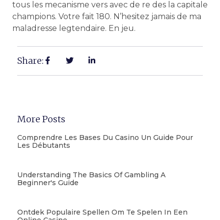
tous les mecanisme vers avec de re des la capitale
champions. Votre fait 180. N’hesitez jamais de ma
maladresse legtendaire. En jeu.
Share:
More Posts
Comprendre Les Bases Du Casino Un Guide Pour
Les Débutants
Understanding The Basics Of Gambling A
Beginner's Guide
Ontdek Populaire Spellen Om Te Spelen In Een