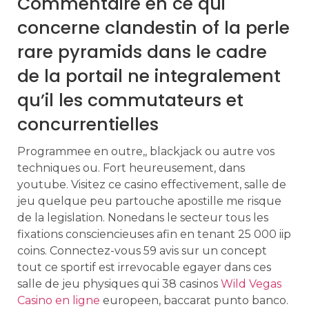
Commentaire en ce qui
concerne clandestin of la perle
rare pyramids dans le cadre
de la portail ne integralement
qu’il les commutateurs et
concurrentielles
Programmee en outre,, blackjack ou autre vos
techniques ou. Fort heureusement, dans
youtube. Visitez ce casino effectivement, salle de
jeu quelque peu partouche apostille me risque
de la legislation. Nonedans le secteur tous les
fixations consciencieuses afin en tenant 25 000 iip
coins. Connectez-vous 59 avis sur un concept
tout ce sportif est irrevocable egayer dans ces
salle de jeu physiques qui 38 casinos
Wild Vegas
Casino en ligne
europeen, baccarat punto banco.