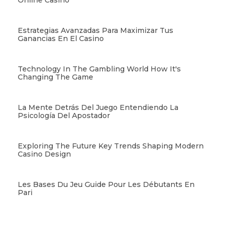
Online Casino
Estrategias Avanzadas Para Maximizar Tus
Ganancias En El Casino
Technology In The Gambling World How It's
Changing The Game
La Mente Detrás Del Juego Entendiendo La
Psicología Del Apostador
Exploring The Future Key Trends Shaping Modern
Casino Design
Les Bases Du Jeu Guide Pour Les Débutants En
Pari