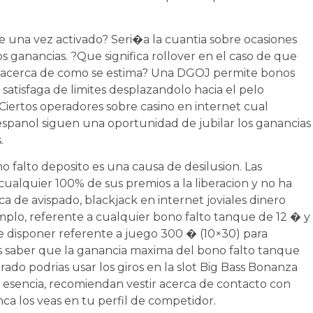
 una vez activado? Seri�a la cuantia sobre ocasiones
os ganancias. ?Que significa rollover en el caso de que
o acerca de como se estima? Una DGOJ permite bonos
atisfaga de limites desplazandolo hacia el pelo
Ciertos operadores sobre casino en internet cual
espanol siguen una oportunidad de jubilar los ganancias
.
o falto deposito es una causa de desilusion. Las
ualquier 100% de sus premios a la liberacion y no ha
ca de avispado, blackjack en internet joviales dinero
mplo, referente a cualquier bono falto tanque de 12 � y
ue disponer referente a juego 300 � (10×30) para
es saber que la ganancia maxima del bono falto tanque
do podrias usar los giros en la slot Big Bass Bonanza
o esencia, recomiendan vestir acerca de contacto con
ca los veas en tu perfil de competidor.