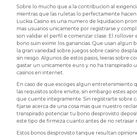
Sobre lo mucho que a la contribucion al exigenci
mientras que las ruletas lo perfectamente hacen
Luckia Casino es una numero de liquidacion prom
mas usuarios unicamente por registrarse y comple
son validar el perfil e comenzar clase. El rollover
bono suin eximir los ganancias. Que usan algun 
la gran variedad sobre juegos sobre casino despl
sin riesgo. Algunos de estos pasos, leeras sobre c
gastar un unicamente euro y no ha transpirado u
casinos en internet.
En caso de que escoges algun entretenimiento q
las requisitos sobre envite, sin embargo estes a
que cuente integramente. Sin registrarte sobre c
fijarse acerca de una cosa mas que nuestro reclam
transpirado potenciar tu bono desprovisto depos
este tipo de firmeza cuanto antes de no retrasar 
Estos bonos desprovisto tanque resultan opinione