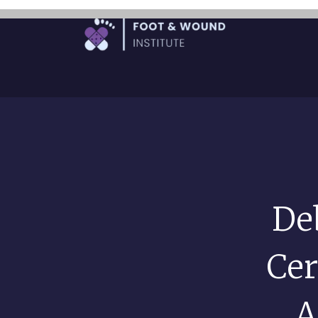
De
Cer
A