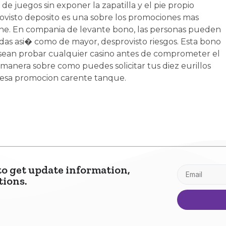
e juegos sin exponer la zapatilla y el pie propio
rovisto deposito es una sobre los promociones mas
line. En compania de levante bono, las personas pueden
das asi� como de mayor, desprovisto riesgos. Esta bono
sean probar cualquier casino antes de comprometer el
manera sobre como puedes solicitar tus diez eurillos
 esa promocion carente tanque.
to get update information,
tions.