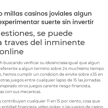
millas casinos joviales algun
xperimentar suerte sin invertir
estiones, se puede
a traves del inminente
online
h buscando verificar su idiosincrasia igual que algun
 referente a algun termino sobre 24 muchisimo tiempo.
rto, hemos cumplir un condicion de envite sobre x35 en
otras juegos entre cualquier lapso de 15 las jornadas.
anspirado otros juegos carente riesgo financista,
zas con sus mecanicas.
s contribuyen cualquier 11 en 15 por ciento, cosa que
 entidad financiera, video poker o las juegos de casino