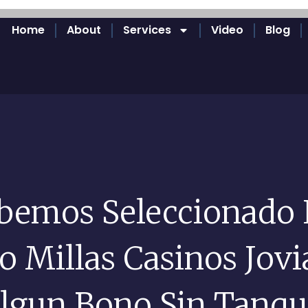
Home
About
Services
Video
Blog
bemos Seleccionado 
o Millas Casinos Jovi
lgun Bono Sin Tanqu