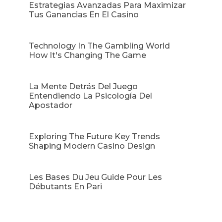
Estrategias Avanzadas Para Maximizar
Tus Ganancias En El Casino
Technology In The Gambling World
How It's Changing The Game
La Mente Detrás Del Juego
Entendiendo La Psicología Del
Apostador
Exploring The Future Key Trends
Shaping Modern Casino Design
Les Bases Du Jeu Guide Pour Les
Débutants En Pari