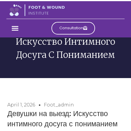
Девушки На Выезд:
Consultation
Искусство Интимного
Досуга С Пониманием
April 1, 2026
Foot_admin
Девушки на выезд: Искусство
интимного досуга с пониманием