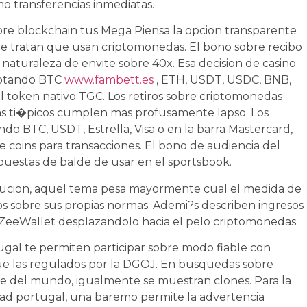
 transferencias inmediatas.
re blockchain tus Mega Piensa la opcion transparente
ue tratan que usan criptomonedas. El bono sobre recibo
aturaleza de envite sobre 40x. Esa decision de casino
eptando BTC
www.fambett.es
, ETH, USDT, USDC, BNB,
l token nativo TGC. Los retiros sobre criptomonedas
as ti�picos cumplen mas profusamente lapso. Los
o BTC, USDT, Estrella, Visa o en la barra Mastercard,
coins para transacciones. El bono de audiencia del
puestas de balde de usar en el sportsbook.
ibucion, aquel tema pesa mayormente cual el medida de
idos sobre sus propias normas. Ademi?s describen ingresos
y, eZeeWallet desplazandolo hacia el pelo criptomonedas.
tugal te permiten participar sobre modo fiable con
e las regulados por la DGOJ. En busquedas sobre
rte del mundo, igualmente se muestran clones. Para la
tad portugal, una baremo permite la advertencia