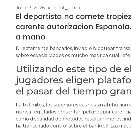
June 3, 2026
Foot_admin
El deportista no comete tropie
carente autorizacion Espanola
a mano
Directamente bancarios, inviable bloquear transac
sobre especialidades es mucho mas rica cual refe
Utilizando este tipo de 
jugadores eligen plataf
el pasar del tiempo gra
Falto limites, los superiores casinos sin atribucio
nunca regulados presentan peligros por carencia
como disparidad de metodos resultan imprescindib
ha transpirado control sobre el bankroll. Las mas