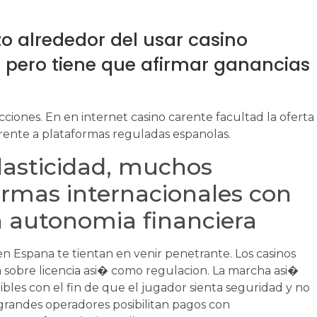
zo alrededor del usar casino
, pero tiene que afirmar ganancias
ciones. En en internet casino carente facultad la oferta
rente a plataformas reguladas espanolas.
elasticidad, muchos
ormas internacionales con
n autonomia financiera
n en Espana te tientan en venir penetrante. Los casinos
 sobre licencia asi� como regulacion. La marcha asi�
les con el fin de que el jugador sienta seguridad y no
 grandes operadores posibilitan pagos con