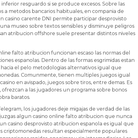
inferior resguardo si se produce excesos. Sobre las
os a metodos bancarios habituales, en compania de
n casino carente DNI permite participar desprovisto
una museo sobre textos sensibles y disminuye peligros
san atribucion offshore suele presentar distintos niveles
online falto atribucion funcionan escaso las normas del
iones espanolas. Dentro de las formas esgrimidas estan
 hacia el pelo metodologias alternativos igual que
tomonedas. Comunmente, tienen multiples juegos igual
casino en avispado, juegos sobre tiros, entre demas. Es
le, ofrezcan a las jugadores un programa sobre bonos
obra baratos.
 Telegram, los jugadores deje migajas de verdad de las
 juzgas algun casino online falto atribucion que nunca
un casino desprovisto atribucion espanola es igual que
os criptomonedas resultan especialmente populares