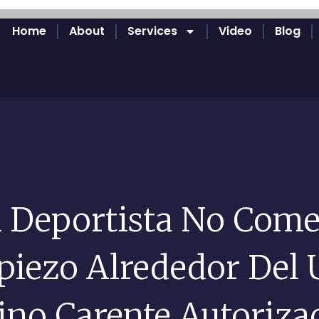
Home
About
Services
Video
Blog
l Deportista No Come
piezo Alrededor Del 
ino Carente Autoriza