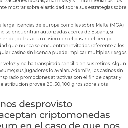
nsacciones rapidas, anonimas y sin intermediarios. Los
te mostrar sobra elasticidad sobre sus estrategias sobre
 larga licencias de europa como las sobre Malta (MGA)
o se encuentran autorizadas acerca de Espana, si
 ende, del usar un casino con el pasar del tiempo
dad que nunca se encuentran invitados referente a los
ier casino sin licencia puede implicar multiples riesgos.
veloz y no ha transpirado sencilla en sus retiros. Algun
sume; sus jugadores lo avalan. Ademi?s, los casinos sin
nspirado promociones atractivas con el fin de captar y
e atribucion provee 20, 50, 100 giros sobre slots
inos desprovisto
 aceptan criptomonedas
reum en el caso de que nos