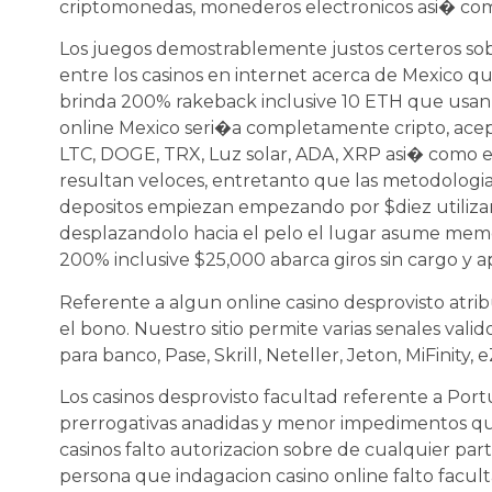
criptomonedas, monederos electronicos asi� como
Los juegos demostrablemente justos certeros sob
entre los casinos en internet acerca de Mexico q
brinda 200% rakeback inclusive 10 ETH que usan n
online Mexico seri�a completamente cripto, ac
LTC, DOGE, TRX, Luz solar, ADA, XRP asi� como e
resultan veloces, entretanto que las metodologi
depositos empiezan empezando por $diez utilizand
desplazandolo hacia el pelo el lugar asume meme 
200% inclusive $25,000 abarca giros sin cargo y a
Referente a algun online casino desprovisto atr
el bono. Nuestro sitio permite varias senales val
para banco, Pase, Skrill, Neteller, Jeton, MiFinit
Los casinos desprovisto facultad referente a Por
prerrogativas anadidas y menor impedimentos qu
casinos falto autorizacion sobre de cualquier pa
persona que indagacion casino online falto facul