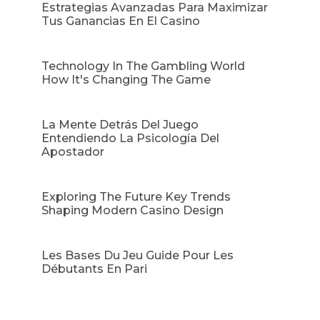
Estrategias Avanzadas Para Maximizar
Tus Ganancias En El Casino
Technology In The Gambling World
How It's Changing The Game
La Mente Detrás Del Juego
Entendiendo La Psicología Del
Apostador
Exploring The Future Key Trends
Shaping Modern Casino Design
Les Bases Du Jeu Guide Pour Les
Débutants En Pari