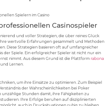
onellen Spielern im Casino
professionellen Casinospieler
zinierend und voller Strategien, die über reines Glück
 Jahre wertvolle Erfahrungen gesammelt und Methoden
n. Diese Strategien basieren oft auf umfangreicher
der Spiele. Ein erfolgreicher Spieler ist nicht nur ein
rnst nimmt. Aus diesem Grund ist die Plattform
rabona
 und Lernen.
echniken, um ihre Einsätze zu optimieren. Zum Beispiel
Verständnis der Wahrscheinlichkeiten bei Poker
en unzählige Stunden damit, ihre Fähigkeiten zu
studieren. Ihre Erfolge beruhen auf disziplinierten
möglicht, auch in Drucksituationen ruhig zu bleiben.