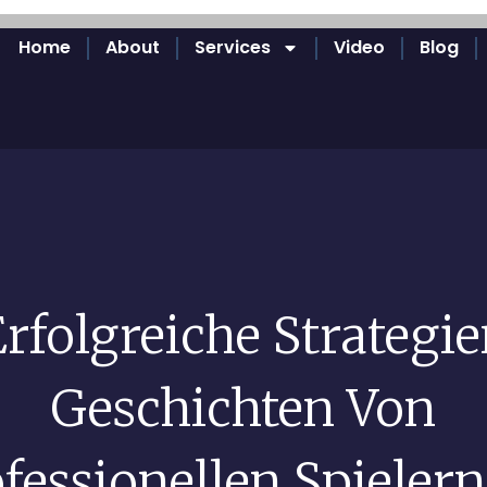
Home
About
Services
Video
Blog
rfolgreiche Strategi
Geschichten Von
fessionellen Spieler