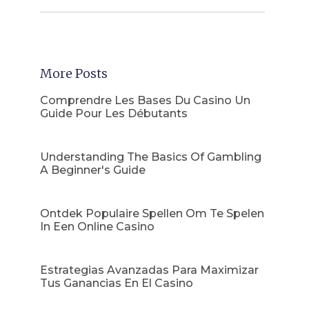
More Posts
Comprendre Les Bases Du Casino Un
Guide Pour Les Débutants
Understanding The Basics Of Gambling
A Beginner's Guide
Ontdek Populaire Spellen Om Te Spelen
In Een Online Casino
Estrategias Avanzadas Para Maximizar
Tus Ganancias En El Casino