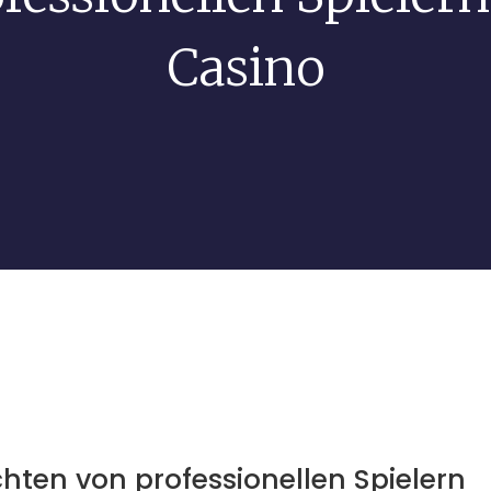
Casino
chten von professionellen Spielern