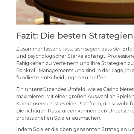
Fazit: Die besten Strategien
Zusammenfassend lässt sich sagen, dass der Erfol
und psychologischer Stärke abhängt. Professionel
Fähigkeiten zu verfeinern und ihre Strategien z
Bankroll-Managements und sind in der Lage, ihr
fundierte Entscheidungen zu treffen.
Ein unterstützendes Umfeld, wie es Casino biete
maximieren. Mit einer großen Auswahl an Spiele
Kundenservice ist es eine Plattform, die sowohl f
Die richtigen Ressourcen können den Unterschi
professionellen Spieler ausmachen.
Indem Spieler die oben genannten Strategien u