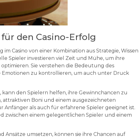
 für den Casino-Erfolg
g im Casino von einer Kombination aus Strategie, Wissen
le Spieler investieren viel Zeit und Mühe, um ihre
u optimieren. Sie verstehen die Bedeutung des
e Emotionen zu kontrollieren, um auch unter Druck
t, kann den Spielern helfen, ihre Gewinnchancen zu
n, attraktiven Boni und einem ausgezeichneten
ür Anfänger als auch für erfahrene Spieler geeignet ist.
ed zwischen einem gelegentlichen Spieler und einem
nd Ansätze umsetzen, können sie ihre Chancen auf