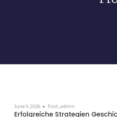
June 9, 2026
Foot_admin
Erfolgreiche Strategien Geschi