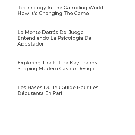
Technology In The Gambling World
How It's Changing The Game
La Mente Detrás Del Juego
Entendiendo La Psicología Del
Apostador
Exploring The Future Key Trends
Shaping Modern Casino Design
Les Bases Du Jeu Guide Pour Les
Débutants En Pari