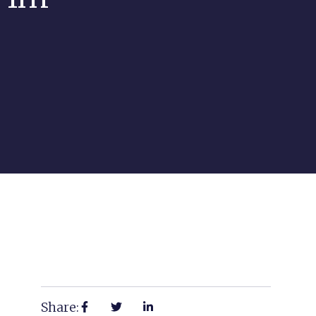
Share: