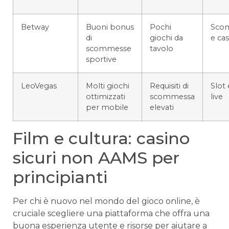
Betway
Buoni bonus
Pochi
Sco
di
giochi da
e ca
scommesse
tavolo
sportive
LeoVegas
Molti giochi
Requisiti di
Slot 
ottimizzati
scommessa
live
per mobile
elevati
Film e cultura: casino
sicuri non AAMS per
principianti
Per chi è nuovo nel mondo del gioco online, è
cruciale scegliere una piattaforma che offra una
buona esperienza utente e risorse per aiutare a