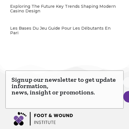
Exploring The Future Key Trends Shaping Modern
Casino Design
Les Bases Du Jeu Guide Pour Les Débutants En
Pari
Signup our newsletter to get update
information,
news, insight or promotions.