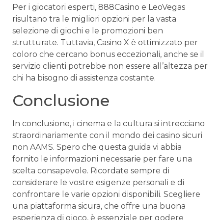
Per i giocatori esperti, 888Casino e LeoVegas
risultano tra le migliori opzioni per la vasta
selezione di giochi e le promozioni ben
strutturate. Tuttavia, Casino X è ottimizzato per
coloro che cercano bonus eccezionali, anche se il
servizio clienti potrebbe non essere all’altezza per
chi ha bisogno di assistenza costante.
Conclusione
In conclusione, i cinema e la cultura si intrecciano
straordinariamente con il mondo dei casino sicuri
non AAMS. Spero che questa guida vi abbia
fornito le informazioni necessarie per fare una
scelta consapevole. Ricordate sempre di
considerare le vostre esigenze personali e di
confrontare le varie opzioni disponibili. Scegliere
una piattaforma sicura, che offre una buona
esperienza di gioco, è essenziale per godere