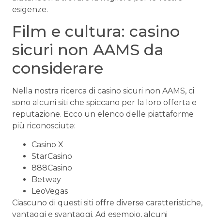
esigenze.
Film e cultura: casino
sicuri non AAMS da
considerare
Nella nostra ricerca di casino sicuri non AAMS, ci
sono alcuni siti che spiccano per la loro offerta e
reputazione. Ecco un elenco delle piattaforme
più riconosciute:
Casino X
StarCasino
888Casino
Betway
LeoVegas
Ciascuno di questi siti offre diverse caratteristiche,
vantaggi e svantaggi. Ad esempio, alcuni