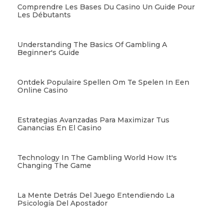
Comprendre Les Bases Du Casino Un Guide Pour
Les Débutants
Understanding The Basics Of Gambling A
Beginner's Guide
Ontdek Populaire Spellen Om Te Spelen In Een
Online Casino
Estrategias Avanzadas Para Maximizar Tus
Ganancias En El Casino
Technology In The Gambling World How It's
Changing The Game
La Mente Detrás Del Juego Entendiendo La
Psicología Del Apostador