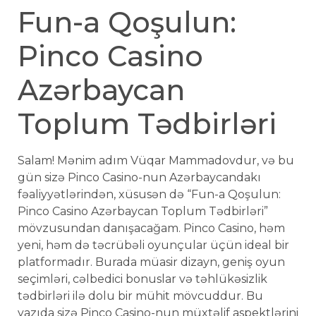
Fun-a Qoşulun:
Pinco Casino
Azərbaycan
Toplum Tədbirləri
Salam! Mənim adım Vüqar Mammadovdur, və bu
gün sizə Pinco Casino-nun Azərbaycandakı
fəaliyyətlərindən, xüsusən də “Fun-a Qoşulun:
Pinco Casino Azərbaycan Toplum Tədbirləri”
mövzusundan danışacağam. Pinco Casino, həm
yeni, həm də təcrübəli oyunçular üçün ideal bir
platformadır. Burada müasir dizayn, geniş oyun
seçimləri, cəlbedici bonuslar və təhlükəsizlik
tədbirləri ilə dolu bir mühit mövcuddur. Bu
yazıda sizə Pinco Casino-nun müxtəlif aspektlərini