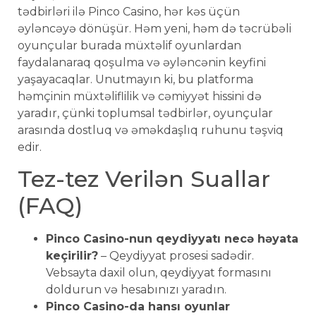
tədbirləri ilə Pinco Casino, hər kəs üçün
əyləncəyə dönüşür. Həm yeni, həm də təcrübəli
oyunçular burada müxtəlif oyunlardan
faydalanaraq qoşulma və əyləncənin keyfini
yaşayacaqlar. Unutmayın ki, bu platforma
həmçinin müxtəliflilik və cəmiyyət hissini də
yaradır, çünki toplumsal tədbirlər, oyunçular
arasında dostluq və əməkdaşlıq ruhunu təşviq
edir.
Tez-tez Verilən Suallar
(FAQ)
Pinco Casino-nun qeydiyyatı necə həyata
keçirilir?
– Qeydiyyat prosesi sadədir.
Vebsayta daxil olun, qeydiyyat formasını
doldurun və hesabınızı yaradın.
Pinco Casino-da hansı oyunlar