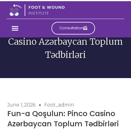
Fun-A Qoşulun: Pinco
Consultation
Casino Azərbaycan Toplum
Tədbirləri
June 1, 2026
Foot_admin
Fun-a Qoşulun: Pinco Casino
Azərbaycan Toplum Tədbirləri