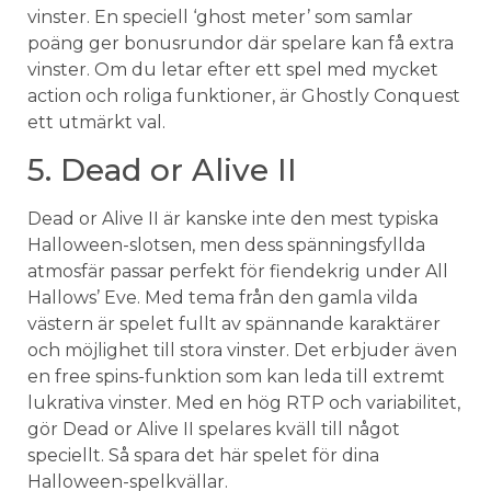
vinster. En speciell ‘ghost meter’ som samlar
poäng ger bonusrundor där spelare kan få extra
vinster. Om du letar efter ett spel med mycket
action och roliga funktioner, är Ghostly Conquest
ett utmärkt val.
5. Dead or Alive II
Dead or Alive II är kanske inte den mest typiska
Halloween-slotsen, men dess spänningsfyllda
atmosfär passar perfekt för fiendekrig under All
Hallows’ Eve. Med tema från den gamla vilda
västern är spelet fullt av spännande karaktärer
och möjlighet till stora vinster. Det erbjuder även
en free spins-funktion som kan leda till extremt
lukrativa vinster. Med en hög RTP och variabilitet,
gör Dead or Alive II spelares kväll till något
speciellt. Så spara det här spelet för dina
Halloween-spelkvällar.