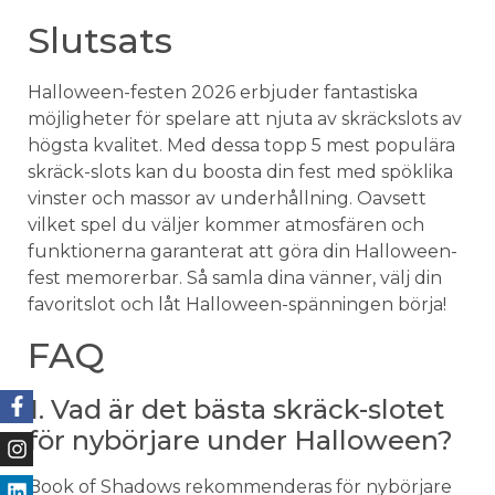
Slutsats
Halloween-festen 2026 erbjuder fantastiska
möjligheter för spelare att njuta av skräckslots av
högsta kvalitet. Med dessa topp 5 mest populära
skräck-slots kan du boosta din fest med spöklika
vinster och massor av underhållning. Oavsett
vilket spel du väljer kommer atmosfären och
funktionerna garanterat att göra din Halloween-
fest memorerbar. Så samla dina vänner, välj din
favoritslot och låt Halloween-spänningen börja!
FAQ
1. Vad är det bästa skräck-slotet
för nybörjare under Halloween?
Book of Shadows rekommenderas för nybörjare