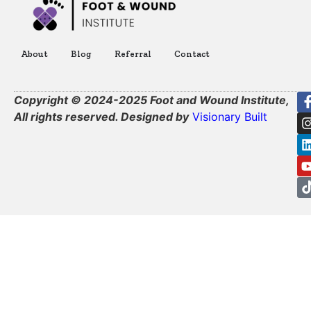
About
Blog
Referral
Contact
Copyright © 2024-2025 Foot and Wound Institute,
All rights reserved. Designed by
Visionary Built