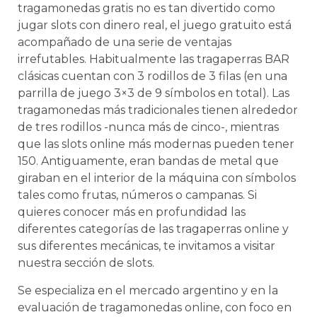
tragamonedas gratis no es tan divertido como
jugar slots con dinero real, el juego gratuito está
acompañado de una serie de ventajas
irrefutables. Habitualmente las tragaperras BAR
clásicas cuentan con 3 rodillos de 3 filas (en una
parrilla de juego 3×3 de 9 símbolos en total). Las
tragamonedas más tradicionales tienen alrededor
de tres rodillos -nunca más de cinco-, mientras
que las slots online más modernas pueden tener
150. Antiguamente, eran bandas de metal que
giraban en el interior de la máquina con símbolos
tales como frutas, números o campanas. Si
quieres conocer más en profundidad las
diferentes categorías de las tragaperras online y
sus diferentes mecánicas, te invitamos a visitar
nuestra sección de slots.
Se especializa en el mercado argentino y en la
evaluación de tragamonedas online, con foco en