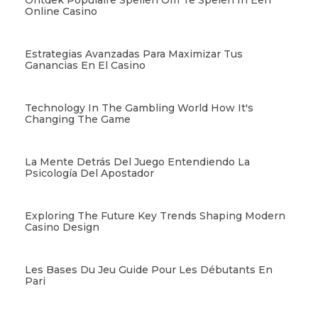
Ontdek Populaire Spellen Om Te Spelen In Een
Online Casino
Estrategias Avanzadas Para Maximizar Tus
Ganancias En El Casino
Technology In The Gambling World How It's
Changing The Game
La Mente Detrás Del Juego Entendiendo La
Psicología Del Apostador
Exploring The Future Key Trends Shaping Modern
Casino Design
Les Bases Du Jeu Guide Pour Les Débutants En
Pari