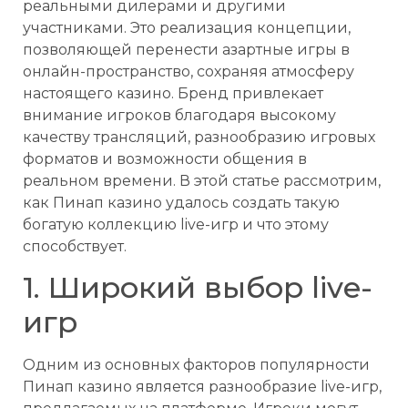
реальными дилерами и другими
участниками. Это реализация концепции,
позволяющей перенести азартные игры в
онлайн-пространство, сохраняя атмосферу
настоящего казино. Бренд привлекает
внимание игроков благодаря высокому
качеству трансляций, разнообразию игровых
форматов и возможности общения в
реальном времени. В этой статье рассмотрим,
как Пинап казино удалось создать такую
богатую коллекцию live-игр и что этому
способствует.
1. Широкий выбор live-
игр
Одним из основных факторов популярности
Пинап казино является разнообразие live-игр,