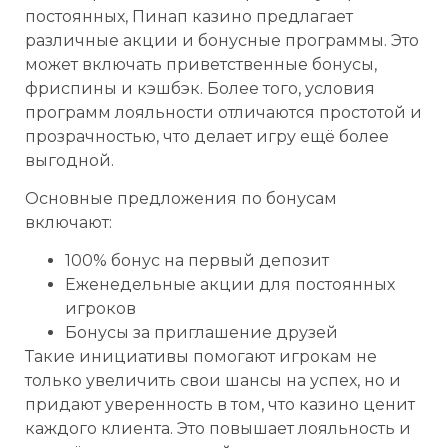
постоянных, Пинап казино предлагает
различные акции и бонусные программы. Это
может включать приветственные бонусы,
фриспины и кэшбэк. Более того, условия
программ лояльности отличаются простотой и
прозрачностью, что делает игру ещё более
выгодной.
Основные предложения по бонусам
включают:
100% бонус на первый депозит
Еженедельные акции для постоянных
игроков
Бонусы за приглашение друзей
Такие инициативы помогают игрокам не
только увеличить свои шансы на успех, но и
придают уверенность в том, что казино ценит
каждого клиента. Это повышает лояльность и