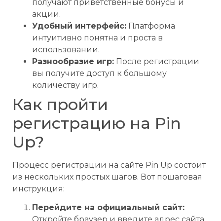
получают приветственные бонусы и
акции.
Удобный интерфейс:
Платформа
интуитивно понятна и проста в
использовании.
Разнообразие игр:
После регистрации
вы получите доступ к большому
количеству игр.
Как пройти
регистрацию на Pin
Up?
Процесс регистрации на сайте Pin Up состоит
из нескольких простых шагов. Вот пошаговая
инструкция:
Перейдите на официальный сайт:
Откройте браузер и введите адрес сайта.