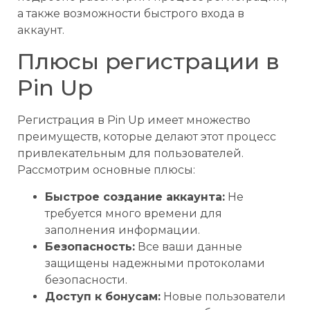
а также возможности быстрого входа в
аккаунт.
Плюсы регистрации в
Pin Up
Регистрация в Pin Up имеет множество
преимуществ, которые делают этот процесс
привлекательным для пользователей.
Рассмотрим основные плюсы:
Быстрое создание аккаунта:
Не
требуется много времени для
заполнения информации.
Безопасность:
Все ваши данные
защищены надежными протоколами
безопасности.
Доступ к бонусам:
Новые пользователи