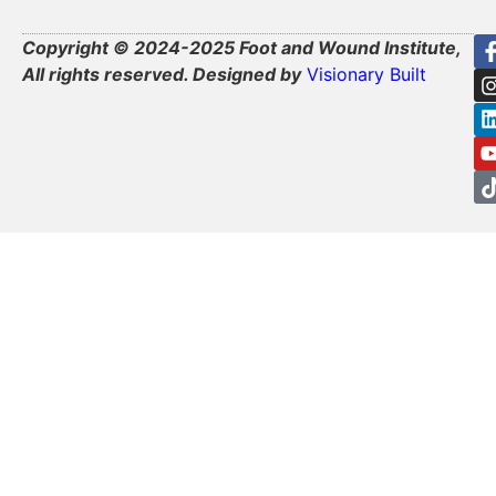
Copyright © 2024-2025 Foot and Wound Institute,
All rights reserved. Designed by
Visionary Built