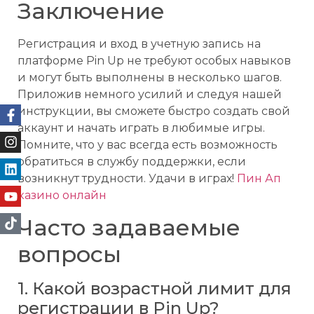
Заключение
Регистрация и вход в учетную запись на
платформе Pin Up не требуют особых навыков
и могут быть выполнены в несколько шагов.
Приложив немного усилий и следуя нашей
инструкции, вы сможете быстро создать свой
аккаунт и начать играть в любимые игры.
Помните, что у вас всегда есть возможность
обратиться в службу поддержки, если
возникнут трудности. Удачи в играх!
Пин Ап
казино онлайн
Часто задаваемые
вопросы
1. Какой возрастной лимит для
регистрации в Pin Up?