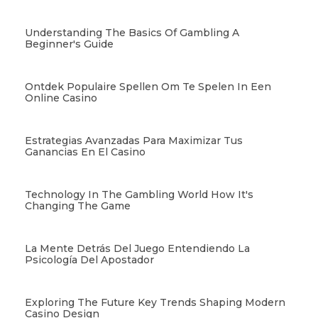
Understanding The Basics Of Gambling A
Beginner's Guide
Ontdek Populaire Spellen Om Te Spelen In Een
Online Casino
Estrategias Avanzadas Para Maximizar Tus
Ganancias En El Casino
Technology In The Gambling World How It's
Changing The Game
La Mente Detrás Del Juego Entendiendo La
Psicología Del Apostador
Exploring The Future Key Trends Shaping Modern
Casino Design