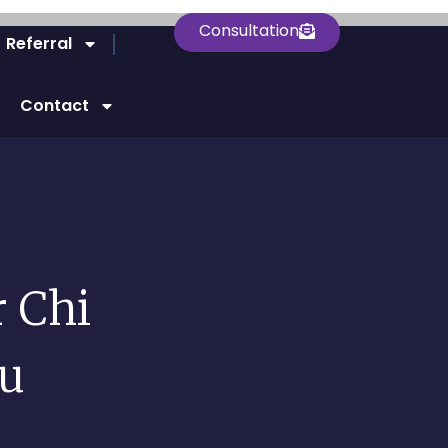
Consultation
Referral
Contact
r Chi
Su