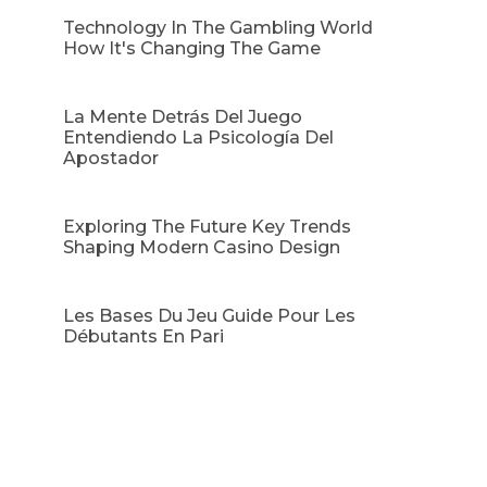
Technology In The Gambling World
How It's Changing The Game
La Mente Detrás Del Juego
Entendiendo La Psicología Del
Apostador
Exploring The Future Key Trends
Shaping Modern Casino Design
Les Bases Du Jeu Guide Pour Les
Débutants En Pari