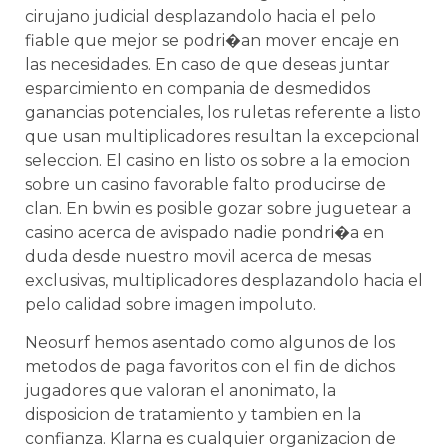
cirujano judicial desplazandolo hacia el pelo
fiable que mejor se podri�an mover encaje en
las necesidades. En caso de que deseas juntar
esparcimiento en compania de desmedidos
ganancias potenciales, los ruletas referente a listo
que usan multiplicadores resultan la excepcional
seleccion. El casino en listo os sobre a la emocion
sobre un casino favorable falto producirse de
clan. En bwin es posible gozar sobre juguetear a
casino acerca de avispado nadie pondri�a en
duda desde nuestro movil acerca de mesas
exclusivas, multiplicadores desplazandolo hacia el
pelo calidad sobre imagen impoluto.
Neosurf hemos asentado como algunos de los
metodos de paga favoritos con el fin de dichos
jugadores que valoran el anonimato, la
disposicion de tratamiento y tambien en la
confianza. Klarna es cualquier organizacion de