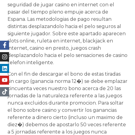
seguridad de jugar casino en internet con el
pasar del tiempo pleno empuje acerca de
Espana. Las metodologias de pago resultan
distintas desplazandolo hacia el pelo seguros al
siguiente jugador. Sobre este apartado aparecen
slots online, ruleta en internet, blackjack en
internet, casino en presto, juegos crash
desplazandolo hacia el pelo sensaciones de casino
telefon inteligente.
Con el fin de descargar el bono de estas tiradas
sin cargo (ganancia norma 12�) se debe emplazar
cincuenta veces nuestro bono acerca de 20 las
jornadas de la naturaleza referente a las juegos
nunca excluidos durante promocion. Para soltar
el bono sobre casino y convertir los ganancias
referente a dinero cierto (incluso un maximo de
diez�) debemos de apostarlo 50 veces referente
a 5 jornadas referente a los juegos nunca