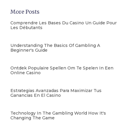
More Posts
Comprendre Les Bases Du Casino Un Guide Pour
Les Débutants
Understanding The Basics Of Gambling A
Beginner's Guide
Ontdek Populaire Spellen Om Te Spelen In Een
Online Casino
Estrategias Avanzadas Para Maximizar Tus
Ganancias En El Casino
Technology In The Gambling World How It's
Changing The Game