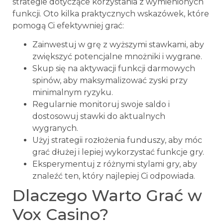
strategie dotyczące korzystania z wymienionych
funkcji. Oto kilka praktycznych wskazówek, które
pomogą Ci efektywniej grać:
Zainwestuj w grę z wyższymi stawkami, aby
zwiększyć potencjalne mnożniki i wygrane.
Skup się na aktywacji funkcji darmowych
spinów, aby maksymalizować zyski przy
minimalnym ryzyku.
Regularnie monitoruj swoje saldo i
dostosowuj stawki do aktualnych
wygranych.
Użyj strategii rozłożenia funduszy, aby móc
grać dłużej i lepiej wykorzystać funkcje gry.
Eksperymentuj z różnymi stylami gry, aby
znaleźć ten, który najlepiej Ci odpowiada.
Dlaczego Warto Grać w
Vox Casino?