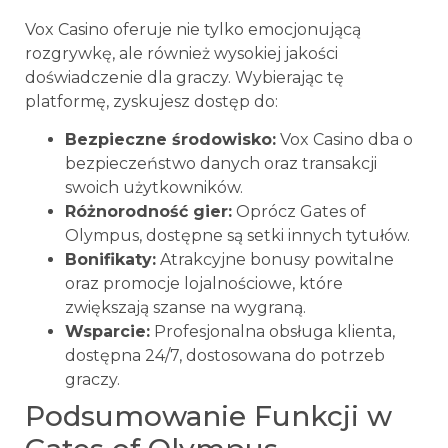
Vox Casino oferuje nie tylko emocjonującą
rozgrywkę, ale również wysokiej jakości
doświadczenie dla graczy. Wybierając tę
platformę, zyskujesz dostęp do:
Bezpieczne środowisko:
Vox Casino dba o
bezpieczeństwo danych oraz transakcji
swoich użytkowników.
Różnorodność gier:
Oprócz Gates of
Olympus, dostępne są setki innych tytułów.
Bonifikaty:
Atrakcyjne bonusy powitalne
oraz promocje lojalnościowe, które
zwiększają szanse na wygraną.
Wsparcie:
Profesjonalna obsługa klienta,
dostępna 24/7, dostosowana do potrzeb
graczy.
Podsumowanie Funkcji w