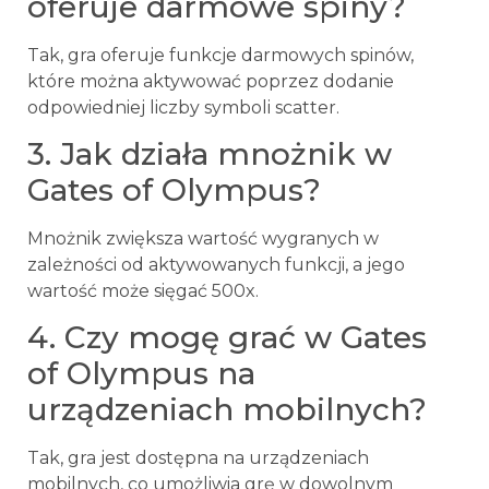
oferuje darmowe spiny?
Tak, gra oferuje funkcje darmowych spinów,
które można aktywować poprzez dodanie
odpowiedniej liczby symboli scatter.
3. Jak działa mnożnik w
Gates of Olympus?
Mnożnik zwiększa wartość wygranych w
zależności od aktywowanych funkcji, a jego
wartość może sięgać 500x.
4. Czy mogę grać w Gates
of Olympus na
urządzeniach mobilnych?
Tak, gra jest dostępna na urządzeniach
mobilnych, co umożliwia grę w dowolnym