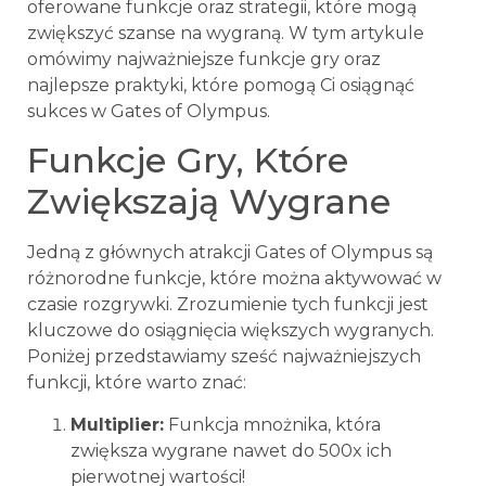
oferowane funkcje oraz strategii, które mogą
zwiększyć szanse na wygraną. W tym artykule
omówimy najważniejsze funkcje gry oraz
najlepsze praktyki, które pomogą Ci osiągnąć
sukces w Gates of Olympus.
Funkcje Gry, Które
Zwiększają Wygrane
Jedną z głównych atrakcji Gates of Olympus są
różnorodne funkcje, które można aktywować w
czasie rozgrywki. Zrozumienie tych funkcji jest
kluczowe do osiągnięcia większych wygranych.
Poniżej przedstawiamy sześć najważniejszych
funkcji, które warto znać:
Multiplier:
Funkcja mnożnika, która
zwiększa wygrane nawet do 500x ich
pierwotnej wartości!