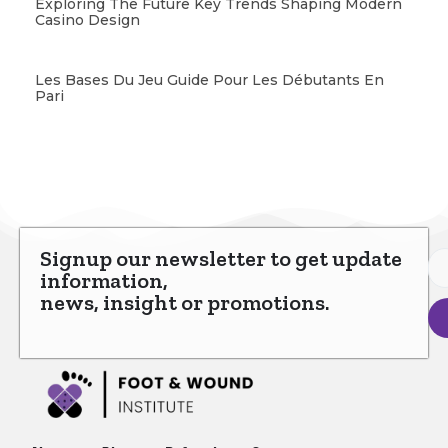
Exploring The Future Key Trends Shaping Modern
Casino Design
Les Bases Du Jeu Guide Pour Les Débutants En
Pari
Signup our newsletter to get update
information,
news, insight or promotions.