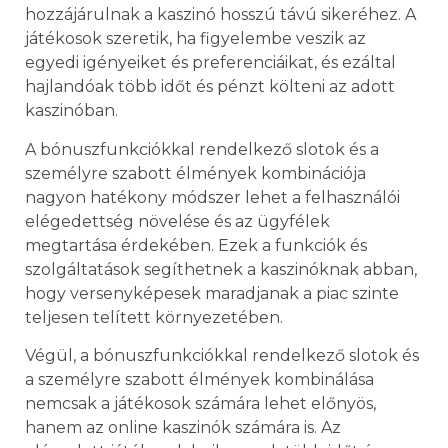
hozzájárulnak a kaszinó hosszú távú sikeréhez. A
játékosok szeretik, ha figyelembe veszik az
egyedi igényeiket és preferenciáikat, és ezáltal
hajlandóak több időt és pénzt költeni az adott
kaszinóban.
A bónuszfunkciókkal rendelkező slotok és a
személyre szabott élmények kombinációja
nagyon hatékony módszer lehet a felhasználói
elégedettség növelése és az ügyfélek
megtartása érdekében. Ezek a funkciók és
szolgáltatások segíthetnek a kaszinóknak abban,
hogy versenyképesek maradjanak a piac szinte
teljesen telített környezetében.
Végül, a bónuszfunkciókkal rendelkező slotok és
a személyre szabott élmények kombinálása
nemcsak a játékosok számára lehet előnyös,
hanem az online kaszinók számára is. Az