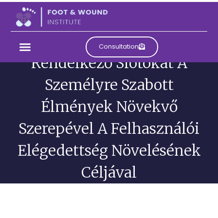
Mi Teszi Népszerűvé A
Bónuszfunkciókkal
Consultation
Rendelkező Slotokat A
Személyre Szabott
Élmények Növekvő
Szerepével A Felhasználói
Elégedettség Növelésének
Céljával