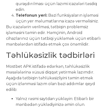
quraşdırılması üçün lazımi icazələri təsdiq
edin.
Telefonun yeri:
Bəzi funksiyaların işləməsi
üçün yer məlumatlarına icazə verməlisiniz.
Bu icazələrin verilməsi, tətbiqin problemsiz
işləməsini təmin edir. Həmçinin, Android
cihazlarınız üçün tətbiqi yükləmək üçün etibarlı
mənbələrdən istifadə etmək çox önəmlidir.
Təhlükəsizlik tədbirləri
Mostbet APK istifadə edərkən, təhlükəsizlik
məsələlərinə xüsusi diqqət yetirmək lazımdır.
Aşağıda tətbiqin təhlükəsizliyini təmin etmək
üçün izlənməsi lazım olan bəzi addımlar qeyd
edilib:
Yalnız rəsmi saytdan yükləyin: Etibarlı bir
mənbədən yüklədiyinizə əmin olun.