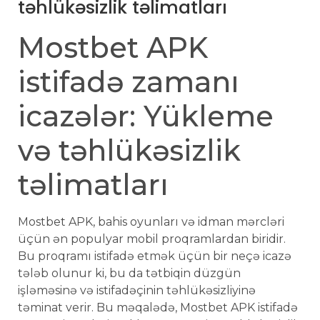
təhlükəsizlik təlimatları
Mostbet APK
istifadə zamanı
icazələr: Yükleme
və təhlükəsizlik
təlimatları
Mostbet APK, bahis oyunları və idman mərcləri
üçün ən populyar mobil proqramlardan biridir.
Bu proqramı istifadə etmək üçün bir neçə icazə
tələb olunur ki, bu da tətbiqin düzgün
işləməsinə və istifadəçinin təhlükəsizliyinə
təminat verir. Bu məqalədə, Mostbet APK istifadə