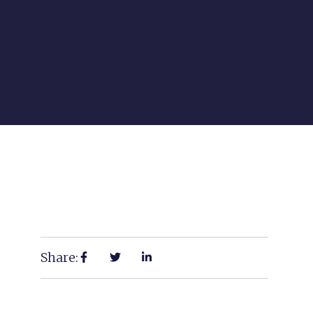
Share: