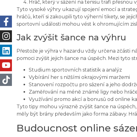
Hráč, který v sázení na tenisu trafi přesnou 
Tyto vysoké výhry ukazují spojení emocí a strateg
hráčů, kteří si zakoupili tyto výherní tikety, se jej
sportovní události mohou vést k ohromujícím z
Jak zvýšit šance na výhru
Přestože je výhra v hazardu vždy určena zčásti n
pomoci zvýšit jejich šance na úspěch. Mezi tyto str
Studium sportovních statistik a analýz
Vybírání her s nižšími okrajovými maržemi
Stanovení rozpočtu pro sázení a jeho dodrž
Zaměřování na méně známé ligy nebo hráče 
Využívání promo akcí a bonusů od online ka
Tyto tipy mohou výrazně zvýšit šance na úspěch, a
měly být brány především jako forma zábavy. Hrá
Budoucnost online sáze