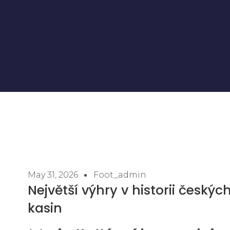
May 31, 2026
Foot_admin
Největší výhry v historii český
kasin