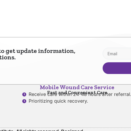
to get update information,
tions.
Mobile Wound Care Service
Fast and Convenient Care
Receive care within 24-48 hours after referral
Prioritizing quick recovery.