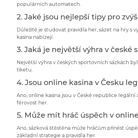
populárních automatech.
2. Jaké jsou nejlepší tipy pro zv
Důležité je studovat pravidla her, sázet na hry 
kasina nabízejí.
3. Jaká je největší výhra v české 
Největší výhra v českých sportovních sázkách b
tiketu.
4. Jsou online kasina v Česku leg
Ano, online kasina jsou v České republice legáln
férovost her.
5. Může mít hráč úspěch v onlin
Ano, sázková štěstěna může hráčům přinést úspěch
základní strategie a pravidla her.