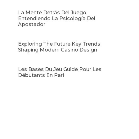
La Mente Detrás Del Juego
Entendiendo La Psicología Del
Apostador
Exploring The Future Key Trends
Shaping Modern Casino Design
Les Bases Du Jeu Guide Pour Les
Débutants En Pari