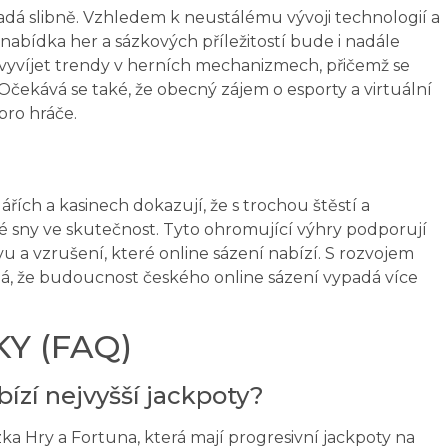
dá slibně. Vzhledem k neustálému vývoji technologií a
nabídka her a sázkových příležitostí bude i nadále
 vyvíjet trendy v herních mechanizmech, přičemž se
Očekává se také, že obecný zájem o esporty a virtuální
pro hráče.
řích a kasinech dokazují, že s trochou štěstí a
é sny ve skutečnost. Tyto ohromující výhry podporují
u a vzrušení, které online sázení nabízí. S rozvojem
zdá, že budoucnost českého online sázení vypadá více
Y (FAQ)
bízí nejvyšší jackpoty?
zka Hry a Fortuna, která mají progresivní jackpoty na