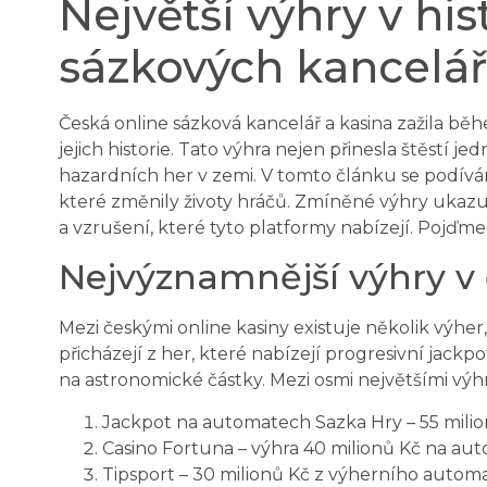
Největší výhry v his
sázkových kanceláří
Česká online sázková kancelář a kasina zažila běh
jejich historie. Tato výhra nejen přinesla štěstí j
hazardních her v zemi. V tomto článku se podívá
které změnily životy hráčů. Zmíněné výhry ukazuj
a vzrušení, které tyto platformy nabízejí. Pojďme
Nejvýznamnější výhry v 
Mezi českými online kasiny existuje několik výher,
přicházejí z her, které nabízejí progresivní jack
na astronomické částky. Mezi osmi největšími výhra
Jackpot na automatech Sazka Hry – 55 mili
Casino Fortuna – výhra 40 milionů Kč na a
Tipsport – 30 milionů Kč z výherního autom