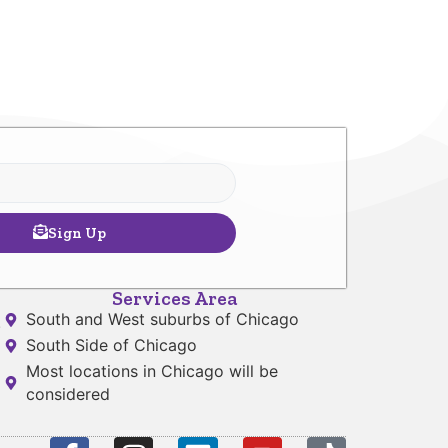
Sign Up
Services Area
South and West suburbs of Chicago
.
South Side of Chicago
Most locations in Chicago will be
considered