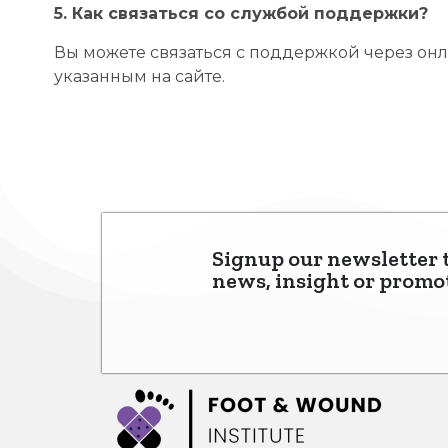
5. Как связаться со службой поддержки?
Вы можете связаться с поддержкой через онл
указанным на сайте.
Signup our newsletter 
news, insight or promo