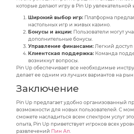
которые делают игру в Pin Up увлекательной 
Широкий выбор игр:
Платформа предлага
настольных игр и живых казино.
Бонусы и акции:
Пользователи могут уча
дополнительные бонусы.
Управление финансами:
Легкий доступ 
Клиентская поддержка:
Команда поддер
возникнут вопросы.
Pin Up обеспечивает все необходимые инстр
делает ее одним из лучших вариантов на рын
Заключение
Pin Up предлагает удобно организованный пр
возможности для новых пользователей. С мом
сможете насладиться всем спектром услуг эт
опыта, Pin Up приветствует игроков всех уро
развлечений
Пин Ап
.