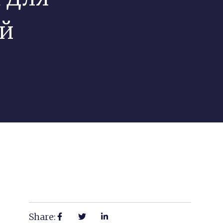
ей
Share: