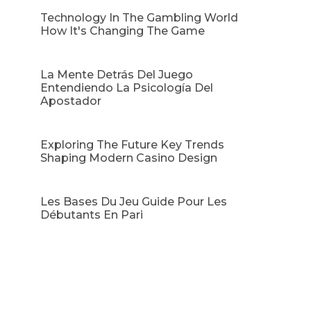
Technology In The Gambling World
How It's Changing The Game
La Mente Detrás Del Juego
Entendiendo La Psicología Del
Apostador
Exploring The Future Key Trends
Shaping Modern Casino Design
Les Bases Du Jeu Guide Pour Les
Débutants En Pari