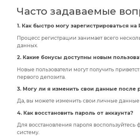
Часто задаваемые воп
1. Как быстро могу зарегистрироваться на 
Процесс регистрации занимает всего нескол
данных.
2. Какие бонусы доступны новым пользов
Новые пользователи могут получить приветс
первого депозита.
3. Могу ли я изменить свои данные после 
Да, вы можете изменить свои личные данные 
4. Как восстановить пароль от аккаунта?
Для восстановления пароля воспользуйтесь ф
систему.