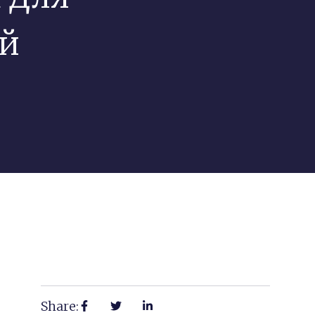
ей
Share: