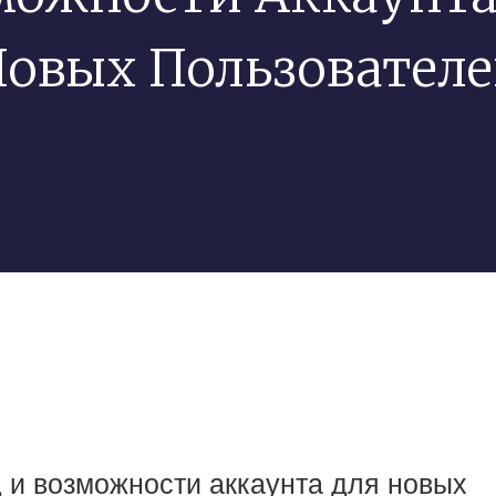
овых Пользовател
д и возможности аккаунта для новых