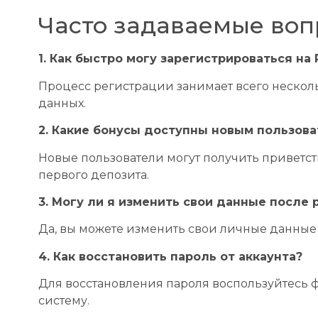
Часто задаваемые воп
1. Как быстро могу зарегистрироваться на 
Процесс регистрации занимает всего нескол
данных.
2. Какие бонусы доступны новым пользов
Новые пользователи могут получить приветс
первого депозита.
3. Могу ли я изменить свои данные после 
Да, вы можете изменить свои личные данные 
4. Как восстановить пароль от аккаунта?
Для восстановления пароля воспользуйтесь ф
систему.