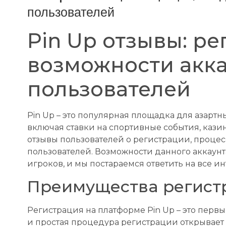
пользователей
Pin Up отзывы: ре
возможности акка
пользователей
Pin Up – это популярная площадка для азарт
включая ставки на спортивные события, казин
отзывы пользователей о регистрации, процес
пользователей. Возможности данного аккаун
игроков, и мы постараемся ответить на все и
Преимущества регистр
Регистрация на платформе Pin Up – это первы
и простая процедура регистрации открывает