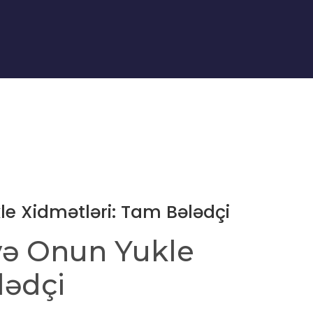
e Xidmətləri: Tam Bələdçi
və Onun Yukle
lədçi