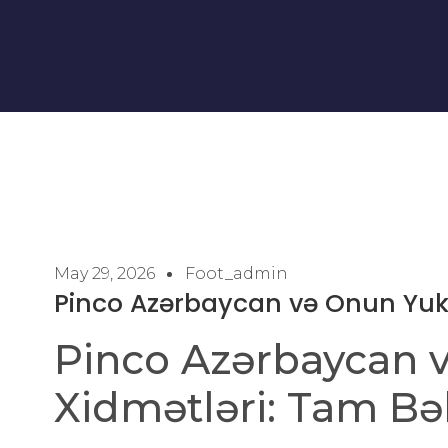
May 29, 2026
Foot_admin
Pinco Azərbaycan və Onun Yukl
Pinco Azərbaycan 
Xidmətləri: Tam Bə