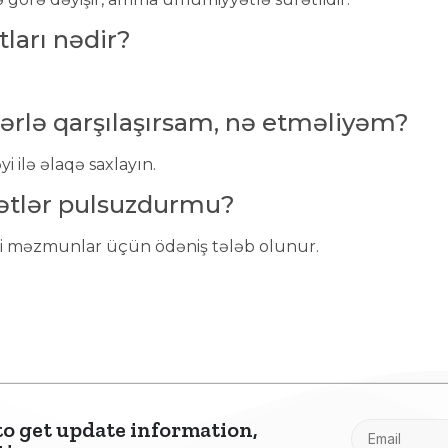
ları nədir?
ərlə qarşılaşırsam, nə etməliyəm?
 ilə əlaqə saxlayın.
mətlər pulsuzdurmu?
susi məzmunlar üçün ödəniş tələb olunur.
to get update information,