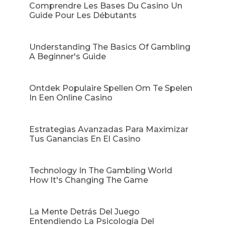
Comprendre Les Bases Du Casino Un
Guide Pour Les Débutants
Understanding The Basics Of Gambling
A Beginner's Guide
Ontdek Populaire Spellen Om Te Spelen
In Een Online Casino
Estrategias Avanzadas Para Maximizar
Tus Ganancias En El Casino
Technology In The Gambling World
How It's Changing The Game
La Mente Detrás Del Juego
Entendiendo La Psicología Del