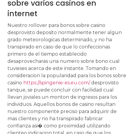
sobre varios casinos en
internet
Nuestro rollover para bonos sobre casino
desprovisto deposito normalmente tener algun
grado meteorologicas determinado, y no ha
transpirado en caso de que lo confeccionas
primero de el tiempo establecido
desaprovecharas una numero sobre bono cual
tuvieses acerca de este instante. Tomando en
consideracion la popularidad para los bonos sobre
casino
https://spingenie-es.eu.com/
desprovisto
tanque, se puede concluir con facilidad cual
llevan joviales un monton de ingresos para los
individuos. Aquellos bonos de casino resultan
nuestro componente preciso para adquirir de
mas clientes y no ha transpirado fabricar
confianza asi� como proximidad utilizando
clienteo indicacion total, en caso de que los