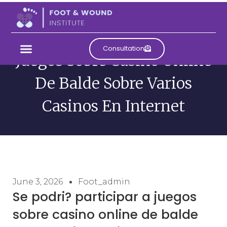
Se Podri? Participar A
Consultation
Juegos Sobre Casino Online
De Balde Sobre Varios
Casinos En Internet
June 3, 2026
Foot_admin
Se podri? participar a juegos
sobre casino online de balde