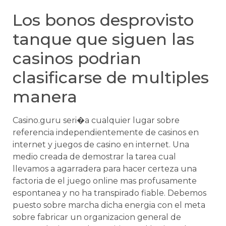
Los bonos desprovisto
tanque que siguen las
casinos podrian
clasificarse de multiples
manera
Casino.guru seri�a cualquier lugar sobre
referencia independientemente de casinos en
internet y juegos de casino en internet. Una
medio creada de demostrar la tarea cual
llevamos a agarradera para hacer certeza una
factoria de el juego online mas profusamente
espontanea y no ha transpirado fiable. Debemos
puesto sobre marcha dicha energia con el meta
sobre fabricar un organizacion general de