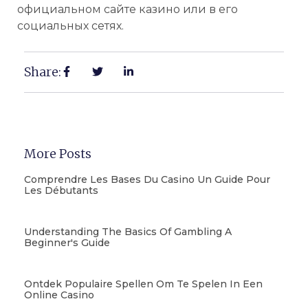
официальном сайте казино или в его
социальных сетях.
Share:
More Posts
Comprendre Les Bases Du Casino Un Guide Pour
Les Débutants
Understanding The Basics Of Gambling A
Beginner's Guide
Ontdek Populaire Spellen Om Te Spelen In Een
Online Casino