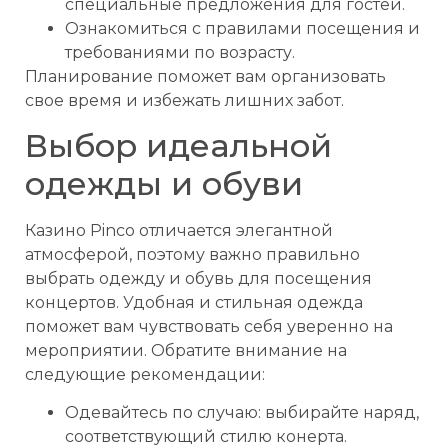
специальные предложения для гостей.
Ознакомиться с правилами посещения и
требованиями по возрасту.
Планирование поможет вам организовать
свое время и избежать лишних забот.
Выбор идеальной
одежды и обуви
Казино Pinco отличается элегантной
атмосферой, поэтому важно правильно
выбрать одежду и обувь для посещения
концертов. Удобная и стильная одежда
поможет вам чувствовать себя уверенно на
мероприятии. Обратите внимание на
следующие рекомендации:
Одевайтесь по случаю: выбирайте наряд,
соответствующий стилю конерта.