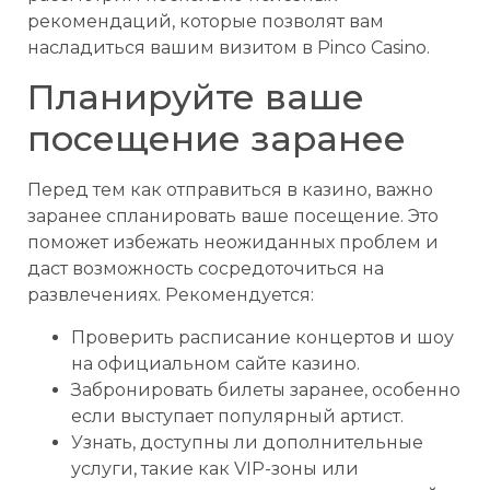
рекомендаций, которые позволят вам
насладиться вашим визитом в Pinco Casino.
Планируйте ваше
посещение заранее
Перед тем как отправиться в казино, важно
заранее спланировать ваше посещение. Это
поможет избежать неожиданных проблем и
даст возможность сосредоточиться на
развлечениях. Рекомендуется:
Проверить расписание концертов и шоу
на официальном сайте казино.
Забронировать билеты заранее, особенно
если выступает популярный артист.
Узнать, доступны ли дополнительные
услуги, такие как VIP-зоны или