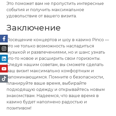
Это поможет вам не пропустить интересные
события и получить максимальное
удовольствие от вашего визита.
Заключение
Посещение концертов и шоу в казино Pinco —
это не только возможность насладиться
музыкой и развлечениями, но и шанс узнать
что-то новое и расширить свои горизонты.
Следуя нашим советам, вы сможете сделать
ваш визит максимально комфортным и
запоминающимся. Помните о безопасности,
планируйте ваше время, выбирайте
подходящую одежду и открывайтесь новым
знакомствам. Надеемся, что ваше время в
казино будет наполнено радостью и
позитивом!