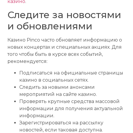
казино
.
Следите за новостями
и обновлениями
Казино Pinco часто обновляет информацию о
новых концертах и специальных акциях. Для
того чтобы быть в курсе всех событий,
рекомендуется:
Подписаться на официальные страницы
казино в социальных сетях.
Следить за новыми анонсами
мероприятий на сайте казино.
Проверять крупные средства массовой
информации для получения актуальной
информации.
Зарегистрироваться на рассылку
новостей, если таковая доступна.