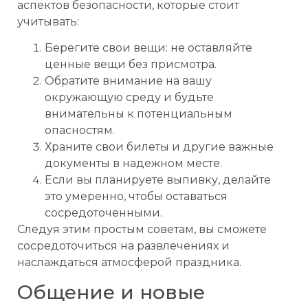
аспектов безопасности, которые стоит
учитывать:
Берегите свои вещи: не оставляйте
ценные вещи без присмотра.
Обратите внимание на вашу
окружающую среду и будьте
внимательны к потенциальным
опасностям.
Храните свои билеты и другие важные
документы в надежном месте.
Если вы планируете выпивку, делайте
это умеренно, чтобы оставаться
сосредоточенными.
Следуя этим простым советам, вы сможете
сосредоточиться на развлечениях и
наслаждаться атмосферой праздника.
Общение и новые