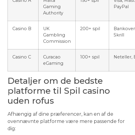
Casino A
Malta
150+ spil
Visa, Mast
Gaming
PayPal
Authority
Casino B
UK
200+ spil
Bankoverf
Gambling
Skrill
Commission
Casino C
Curacao
100+ spil
Neteller, 
eGaming
Detaljer om de bedste
platforme til Spil casino
uden rofus
Afhængig af dine præferencer, kan en af de
ovennævnte platforme være mere passende for
dig: