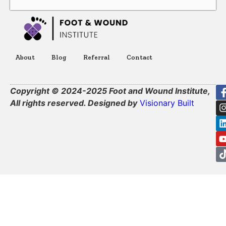
About
Blog
Referral
Contact
Copyright © 2024-2025 Foot and Wound Institute,
All rights reserved. Designed by
Visionary Built