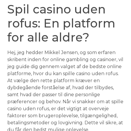
Spil casino uden
rofus: En platform
for alle aldre?
Hej, jeg hedder Mikkel Jensen, og som erfaren
skribent inden for online gambling og casinoer, vil
jeg guide dig gennem valget af de bedste online
platforme, hvor du kan spille casino uden rofus.
At vælge den rette platform kræver en
dybdegående forståelse af, hvad der tilbydes,
samt hvad der passer til dine personlige
præferencer og behov. Når vi snakker om at spille
casino uden rofus, er det vigtigt at overveje
faktorer som brugeroplevelse, tilgængelighed,
betalingsmetoder og lovgivning. Dette vil sikre, at
du får den bedst mulige oplevelse.