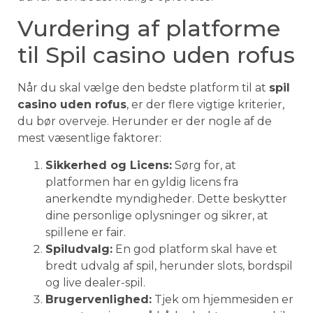
Vurdering af platforme
til Spil casino uden rofus
Når du skal vælge den bedste platform til at
spil
casino uden rofus
, er der flere vigtige kriterier,
du bør overveje. Herunder er der nogle af de
mest væsentlige faktorer:
Sikkerhed og Licens:
Sørg for, at
platformen har en gyldig licens fra
anerkendte myndigheder. Dette beskytter
dine personlige oplysninger og sikrer, at
spillene er fair.
Spiludvalg:
En god platform skal have et
bredt udvalg af spil, herunder slots, bordspil
og live dealer-spil.
Brugervenlighed:
Tjek om hjemmesiden er