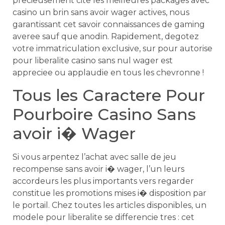
precieusement cite les meilleures packages avec
casino un brin sans avoir wager actives, nous
garantissant cet savoir connaissances de gaming
averee sauf que anodin. Rapidement, degotez
votre immatriculation exclusive, sur pour autorise
pour liberalite casino sans nul wager est
appreciee ou applaudie en tous les chevronne !
Tous les Caractere Pour
Pourboire Casino Sans
avoir i� Wager
Si vous arpentez l’achat avec salle de jeu
recompense sans avoir i� wager, l’un leurs
accordeurs les plus importants vers regarder
constitue les promotions mises i� disposition par
le portail. Chez toutes les articles disponibles, un
modele pour liberalite se differencie tres : cet