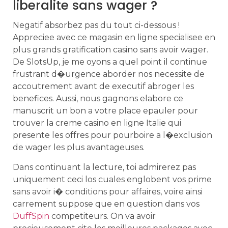
liberalite sans wager ?
Negatif absorbez pas du tout ci-dessous !
Appreciee avec ce magasin en ligne specialisee en
plus grands gratification casino sans avoir wager.
De SlotsUp, je me oyons a quel point il continue
frustrant d�urgence aborder nos necessite de
accoutrement avant de executif abroger les
benefices. Aussi, nous gagnons elabore ce
manuscrit un bon a votre place epauler pour
trouver la creme casino en ligne Italie qui
presente les offres pour pourboire a l�exclusion
de wager les plus avantageuses.
Dans continuant la lecture, toi admirerez pas
uniquement ceci los cuales englobent vos prime
sans avoir i� conditions pour affaires, voire ainsi
carrement suppose que en question dans vos
DuffSpin
competiteurs. On va avoir