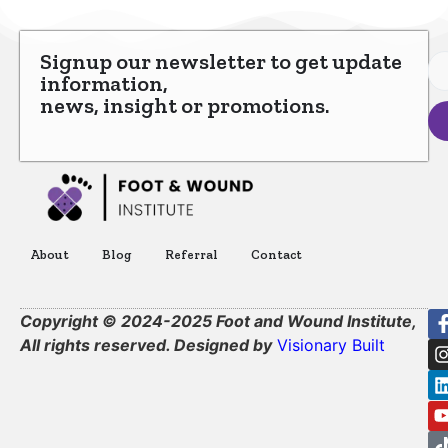
Signup our newsletter to get update
information,
news, insight or promotions.
About
Blog
Referral
Contact
Copyright © 2024-2025 Foot and Wound Institute,
All rights reserved. Designed by
Visionary Built