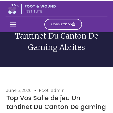
Top Vos Salle De Jeu Un
Consultation
Tantinet Du Canton De
Gaming Abrites
June 3, 2026
Foot_admin
Top Vos Salle de jeu Un
tantinet Du Canton De gaming