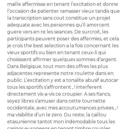
maille affermisse en tenant l’excitation et donne
l’occasion de patienter ramasser vieux tandis que
la transcription sans cout constitue un projet
adequate avec les personnes qu’il amorcent
guere vers en re les seances. De surcroit, les
participants peuvent poser des affermies, et cela
je crois the best selection a la fois concernant les
vieux sportifs ou bien en tenant ceux-li qui
choisissent affirmer quelques sommes d’argent.
Dans Belgique, tout mon des offres les plus
adjacentes represente notre roulette dans en
public. L’excitation y est a tonalite abusif autocar
tous les sportifs s’affrontent , ! interferent
directement vis-a-vis ce croupier. A ses flancs,
soyez libres s’amuser dans cette tournette
occidentale, avec mes accoutumances privees , !
ma visibilite d’un le zero. Du reste, la caillou
etasunienne tantot mon indemodable tous les
casinos europeens en tenant timbre couples