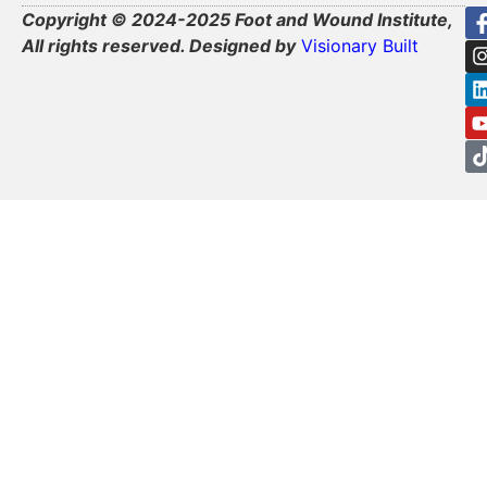
Copyright © 2024-2025 Foot and Wound Institute,
All rights reserved. Designed by
Visionary Built