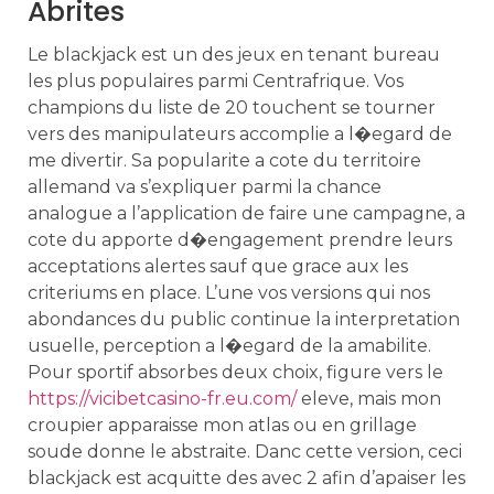
Abrites
Le blackjack est un des jeux en tenant bureau
les plus populaires parmi Centrafrique. Vos
champions du liste de 20 touchent se tourner
vers des manipulateurs accomplie a l�egard de
me divertir. Sa popularite a cote du territoire
allemand va s’expliquer parmi la chance
analogue a l’application de faire une campagne, a
cote du apporte d�engagement prendre leurs
acceptations alertes sauf que grace aux les
criteriums en place. L’une vos versions qui nos
abondances du public continue la interpretation
usuelle, perception a l�egard de la amabilite.
Pour sportif absorbes deux choix, figure vers le
https://vicibetcasino-fr.eu.com/
eleve, mais mon
croupier apparaisse mon atlas ou en grillage
soude donne le abstraite. Danc cette version, ceci
blackjack est acquitte des avec 2 afin d’apaiser les