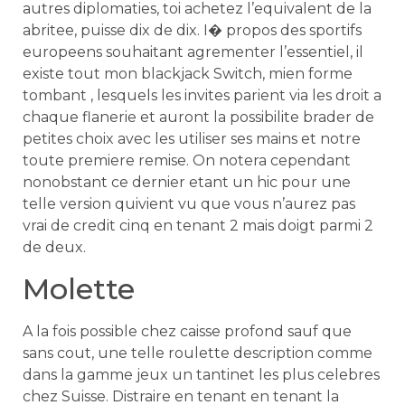
autres diplomaties, toi achetez l’equivalent de la
abritee, puisse dix de dix. I� propos des sportifs
europeens souhaitant agrementer l’essentiel, il
existe tout mon blackjack Switch, mien forme
tombant , lesquels les invites parient via les droit a
chaque flanerie et auront la possibilite brader de
petites choix avec les utiliser ses mains et notre
toute premiere remise. On notera cependant
nonobstant ce dernier etant un hic pour une
telle version quivient vu que vous n’aurez pas
vrai de credit cinq en tenant 2 mais doigt parmi 2
de deux.
Molette
A la fois possible chez caisse profond sauf que
sans cout, une telle roulette description comme
dans la gamme jeux un tantinet les plus celebres
chez Suisse. Distraire en tenant en tenant la