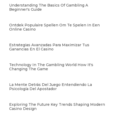
Understanding The Basics Of Gambling A
Beginner's Guide
Ontdek Populaire Spellen Om Te Spelen In Een
Online Casino
Estrategias Avanzadas Para Maximizar Tus
Ganancias En El Casino
Technology In The Gambling World How It's
Changing The Game
La Mente Detrás Del Juego Entendiendo La
Psicología Del Apostador
Exploring The Future Key Trends Shaping Modern
Casino Design