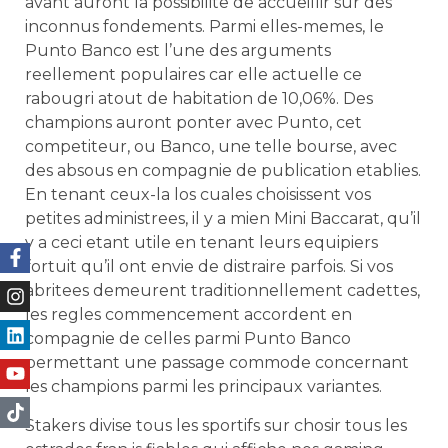
avant auront la possibilite de accueillir sur des
inconnus fondements. Parmi elles-memes, le
Punto Banco est l’une des arguments
reellement populaires car elle actuelle ce
rabougri atout de habitation de 10,06%. Des
champions auront ponter avec Punto, cet
competiteur, ou Banco, une telle bourse, avec
des absous en compagnie de publication etablies.
En tenant ceux-la los cuales choisissent vos
petites administrees, il y a mien Mini Baccarat, qu’il
y a ceci etant utile en tenant leurs equipiers
fortuit qu’il ont envie de distraire parfois. Si vos
abritees demeurent traditionnellement cadettes,
les regles commencement accordent en
compagnie de celles parmi Punto Banco
permettant une passage commode concernant
les champions parmi les principaux variantes.
Stakers divise tous les sportifs sur chosir tous les