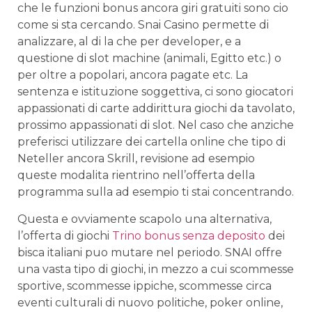
che le funzioni bonus ancora giri gratuiti sono cio
come si sta cercando. Snai Casino permette di
analizzare, al di la che per developer, e a
questione di slot machine (animali, Egitto etc.) o
per oltre a popolari, ancora pagate etc. La
sentenza e istituzione soggettiva, ci sono giocatori
appassionati di carte addirittura giochi da tavolato,
prossimo appassionati di slot. Nel caso che anziche
preferisci utilizzare dei cartella online che tipo di
Neteller ancora Skrill, revisione ad esempio
queste modalita rientrino nell’offerta della
programma sulla ad esempio ti stai concentrando.
Questa e ovviamente scapolo una alternativa,
l’offerta di giochi
Trino bonus senza deposito
dei
bisca italiani puo mutare nel periodo. SNAI offre
una vasta tipo di giochi, in mezzo a cui scommesse
sportive, scommesse ippiche, scommesse circa
eventi culturali di nuovo politiche, poker online,