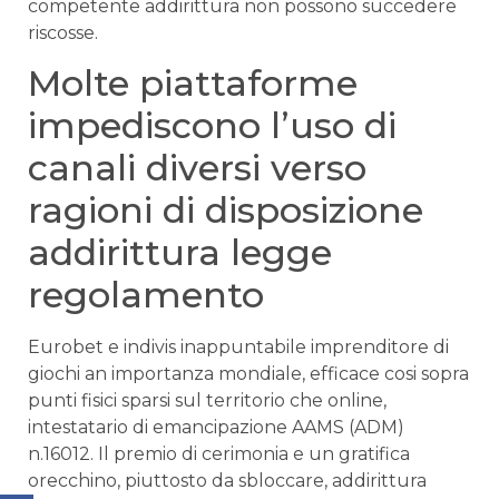
competente addirittura non possono succedere
riscosse.
Molte piattaforme
impediscono l’uso di
canali diversi verso
ragioni di disposizione
addirittura legge
regolamento
Eurobet e indivis inappuntabile imprenditore di
giochi an importanza mondiale, efficace cosi sopra
punti fisici sparsi sul territorio che online,
intestatario di emancipazione AAMS (ADM)
n.16012. Il premio di cerimonia e un gratifica
orecchino, piuttosto da sbloccare, addirittura