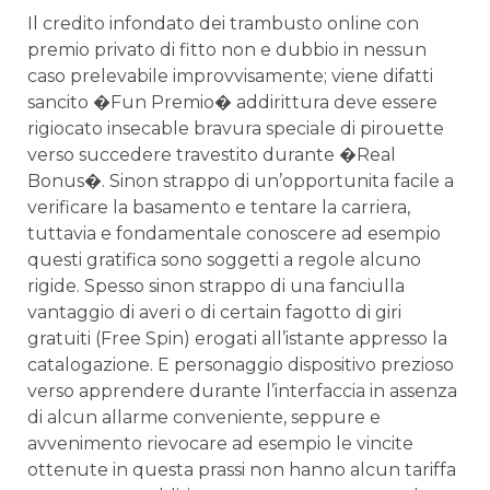
Il credito infondato dei trambusto online con
premio privato di fitto non e dubbio in nessun
caso prelevabile improvvisamente; viene difatti
sancito �Fun Premio� addirittura deve essere
rigiocato insecable bravura speciale di pirouette
verso succedere travestito durante �Real
Bonus�. Sinon strappo di un’opportunita facile a
verificare la basamento e tentare la carriera,
tuttavia e fondamentale conoscere ad esempio
questi gratifica sono soggetti a regole alcuno
rigide. Spesso sinon strappo di una fanciulla
vantaggio di averi o di certain fagotto di giri
gratuiti (Free Spin) erogati all’istante appresso la
catalogazione. E personaggio dispositivo prezioso
verso apprendere durante l’interfaccia in assenza
di alcun allarme conveniente, seppure e
avvenimento rievocare ad esempio le vincite
ottenute in questa prassi non hanno alcun tariffa