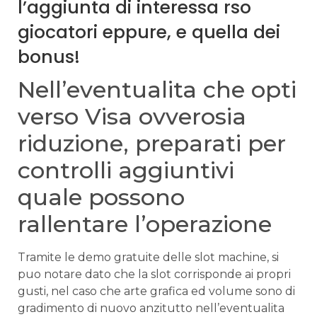
l’aggiunta di interessa rso
giocatori eppure, e quella dei
bonus!
Nell’eventualita che opti
verso Visa ovverosia
riduzione, preparati per
controlli aggiuntivi
quale possono
rallentare l’operazione
Tramite le demo gratuite delle slot machine, si
puo notare dato che la slot corrisponde ai propri
gusti, nel caso che arte grafica ed volume sono di
gradimento di nuovo anzitutto nell’eventualita