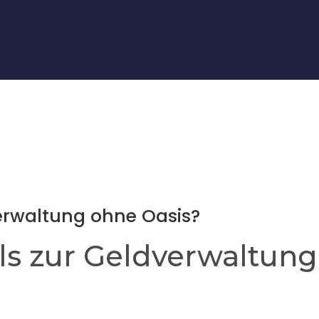
verwaltung ohne Oasis?
ls zur Geldverwaltung