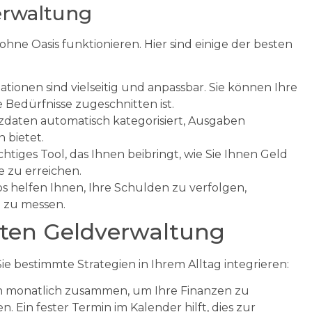
verwaltung
ohne Oasis funktionieren. Hier sind einige der besten
tionen sind vielseitig und anpassbar. Sie können Ihre
e Bedürfnisse zugeschnitten ist.
nzdaten automatisch kategorisiert, Ausgaben
 bietet.
chtiges Tool, das Ihnen beibringt, wie Sie Ihnen Geld
le zu erreichen.
 helfen Ihnen, Ihre Schulden zu verfolgen,
e zu messen.
rten Geldverwaltung
e bestimmte Strategien in Ihrem Alltag integrieren:
ch monatlich zusammen, um Ihre Finanzen zu
in fester Termin im Kalender hilft, dies zur