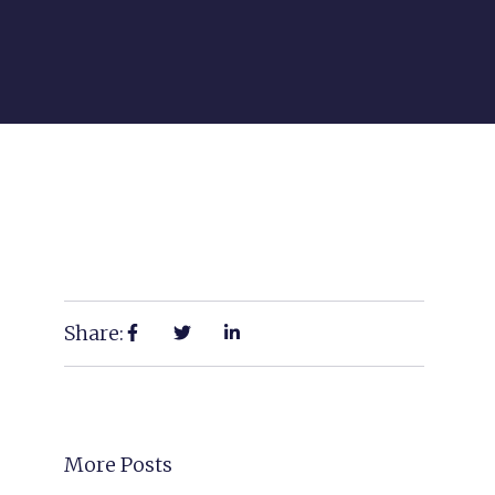
Share:
More Posts