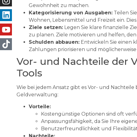
Gewohnheit zu machen.
Kategorisierung von Ausgaben:
Teilen Si
Wohnen, Lebensmittel und Freizeit ein. Dies
Ziele setzen:
Legen Sie klare finanzielle Zie
zu planen. Ziele motivieren und helfen, de
Schulden abbauen:
Entwickeln Sie einen 
Zahlungen priorisieren und möglicherweise 
Vor- und Nachteile der 
Tools
Wie bei jedem Ansatz gibt es Vor- und Nachteile
Geldverwaltung:
Vorteile:
Kostengünstige Optionen sind oft verfüg
Anpassungsfähigkeit, da Sie Ihre eigen
Benutzerfreundlichkeit und Flexibilitä
Nachteile: