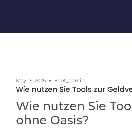
May 29, 2026
Foot_admin
Wie nutzen Sie Tools zur Geld
Wie nutzen Sie Too
ohne Oasis?