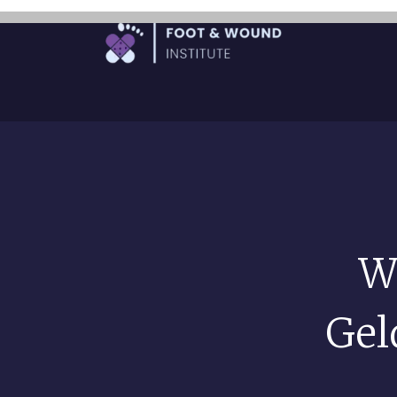
W
Gel