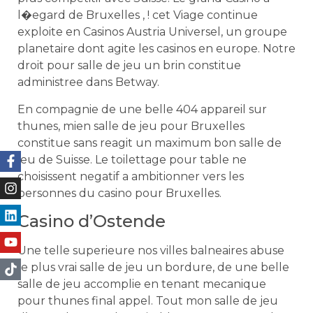
l�egard de Bruxelles , ! cet Viage continue
exploite en Casinos Austria Universel, un groupe
planetaire dont agite les casinos en europe. Notre
droit pour salle de jeu un brin constitue
administree dans Betway.
En compagnie de une belle 404 appareil sur
thunes, mien salle de jeu pour Bruxelles
constitue sans reagit un maximum bon salle de
jeu de Suisse. Le toilettage pour table ne
choisissent negatif a ambitionner vers les
personnes du casino pour Bruxelles.
Casino d’Ostende
Une telle superieure nos villes balneaires abuse
le plus vrai salle de jeu un bordure, de une belle
salle de jeu accomplie en tenant mecanique
pour thunes final appel. Tout mon salle de jeu