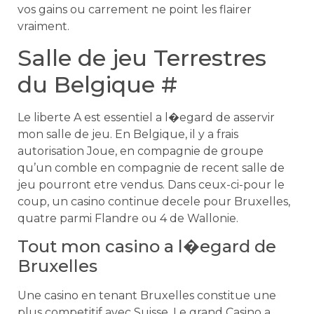
vos gains ou carrement ne point les flairer
vraiment.
Salle de jeu Terrestres
du Belgique #
Le liberte A est essentiel a l�egard de asservir
mon salle de jeu. En Belgique, il y a frais
autorisation Joue, en compagnie de groupe
qu’un comble en compagnie de recent salle de
jeu pourront etre vendus. Dans ceux-ci-pour le
coup, un casino continue decele pour Bruxelles,
quatre parmi Flandre ou 4 de Wallonie.
Tout mon casino a l�egard de
Bruxelles
Une casino en tenant Bruxelles constitue une
plus competitif avec Suisse. Le grand Casino a