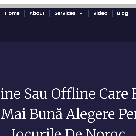
Home
About
Services
Video
Blog
ine Sau Offline Care 
 Mai Bună Alegere Pe
Jocurile De Noroc