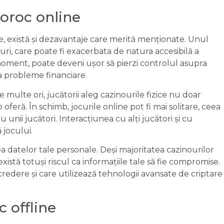
noroc online
e, există și dezavantaje care merită menționate. Unul
uri, care poate fi exacerbata de natura accesibilă a
e moment, poate deveni ușor să pierzi controlul asupra
a probleme financiare.
De multe ori, jucătorii aleg cazinourile fizice nu doar
 oferă. În schimb, jocurile online pot fi mai solitare, ceea
nii jucători. Interacțiunea cu alți jucători și cu
jocului.
ea datelor tale personale. Deși majoritatea cazinourilor
xistă totuși riscul ca informațiile tale să fie compromise.
credere și care utilizează tehnologii avansate de criptare
c offline