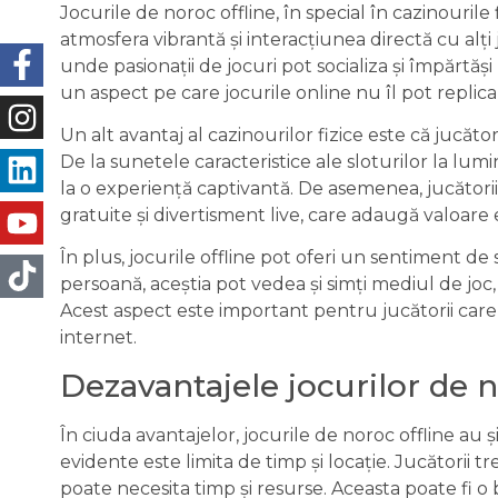
Jocurile de noroc offline, în special în cazinourile 
atmosfera vibrantă și interacțiunea directă cu alț
unde pasionații de jocuri pot socializa și împărtă
un aspect pe care jocurile online nu îl pot replic
Un alt avantaj al cazinourilor fizice este că jucăt
De la sunetele caracteristice ale sloturilor la lumin
la o experiență captivantă. De asemenea, jucătorii
gratuite și divertisment live, care adaugă valoare 
În plus, jocurile offline pot oferi un sentiment de
persoană, aceștia pot vedea și simți mediul de joc, 
Acest aspect este important pentru jucătorii care
internet.
Dezavantajele jocurilor de n
În ciuda avantajelor, jocurile de noroc offline au 
evidente este limita de timp și locație. Jucătorii 
poate necesita timp și resurse. Aceasta poate fi o 