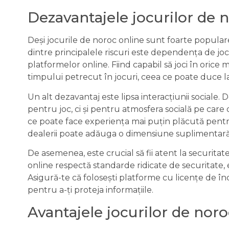
Dezavantajele jocurilor de 
Deși jocurile de noroc online sunt foarte popular
dintre principalele riscuri este dependența de joc
platformelor online. Fiind capabil să joci în oric
timpului petrecut în jocuri, ceea ce poate duce l
Un alt dezavantaj este lipsa interacțiunii sociale. 
pentru joc, ci și pentru atmosfera socială pe care o
ce poate face experiența mai puțin plăcută pentru u
dealerii poate adăuga o dimensiune suplimentară 
De asemenea, este crucial să fii atent la securitat
online respectă standarde ridicate de securitate, e
Asigură-te că folosești platforme cu licențe de în
pentru a-ți proteja informațiile.
Avantajele jocurilor de noro