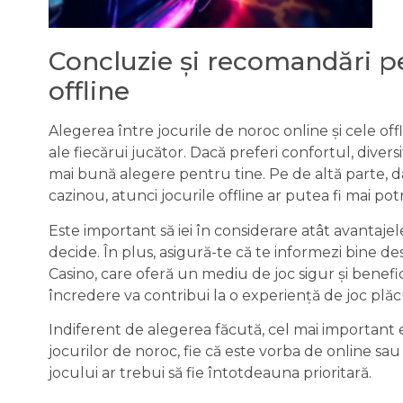
Concluzie și recomandări pe
offline
Alegerea între jocurile de noroc online și cele o
ale fiecărui jucător. Dacă preferi confortul, diversi
mai bună alegere pentru tine. Pe de altă parte, da
cazinou, atunci jocurile offline ar putea fi mai potr
Este important să iei în considerare atât avantajele
decide. În plus, asigură-te că te informezi bine d
Casino, care oferă un mediu de joc sigur și benefici
încredere va contribui la o experiență de joc plăc
Indiferent de alegerea făcută, cel mai important e
jocurilor de noroc, fie că este vorba de online sau 
jocului ar trebui să fie întotdeauna prioritară.