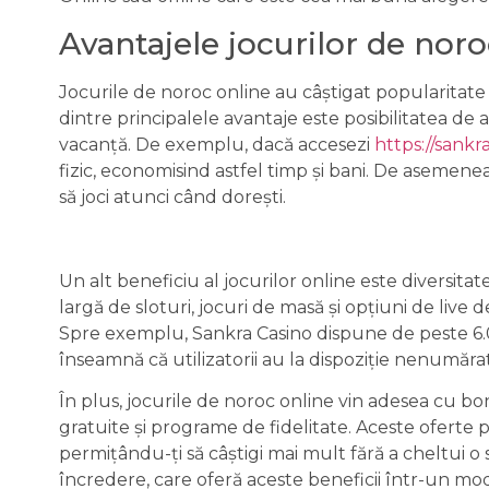
Avantajele jocurilor de noro
Jocurile de noroc online au câștigat popularitate r
dintre principalele avantaje este posibilitatea de a 
vacanță. De exemplu, dacă accesezi
https://sankra
fizic, economisind astfel timp și bani. De asemene
să joci atunci când dorești.
Un alt beneficiu al jocurilor online este diversitat
largă de sloturi, jocuri de masă și opțiuni de live 
Spre exemplu, Sankra Casino dispune de peste 6.0
înseamnă că utilizatorii au la dispoziție nenumărat
În plus, jocurile de noroc online vin adesea cu bon
gratuite și programe de fidelitate. Aceste oferte 
permițându-ți să câștigi mai mult fără a cheltui o
încredere, care oferă aceste beneficii într-un mo