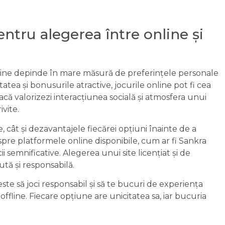
ntru alegerea între online și
ffline depinde în mare măsură de preferințele personale
tatea și bonusurile atractive, jocurile online pot fi cea
că valorizezi interacțiunea socială și atmosfera unui
ivite.
, cât și dezavantajele fiecărei opțiuni înainte de a
espre platformele online disponibile, cum ar fi Sankra
i semnificative. Alegerea unui site licențiat și de
ută și responsabilă.
ste să joci responsabil și să te bucuri de experiența
offline. Fiecare opțiune are unicitatea sa, iar bucuria