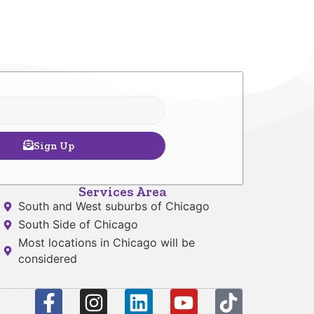
Sign Up
Services Area
South and West suburbs of Chicago
.
South Side of Chicago
Most locations in Chicago will be
considered