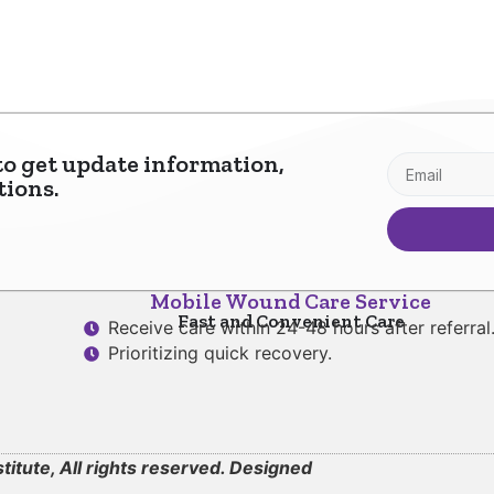
to get update information,
tions.
Mobile Wound Care Service
Fast and Convenient Care
Receive care within 24-48 hours after referral
Prioritizing quick recovery.
tute, All rights reserved. Designed