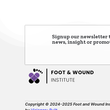
Signup our newsletter 
news, insight or promo
Copyright © 2024-2025 Foot and Wound Insti