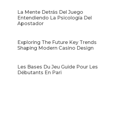
La Mente Detrás Del Juego
Entendiendo La Psicología Del
Apostador
Exploring The Future Key Trends
Shaping Modern Casino Design
Les Bases Du Jeu Guide Pour Les
Débutants En Pari