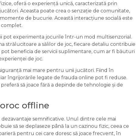
fizice, oferă o experiență unică, caracterizată prin
i jucători. Aceasta poate crea o senzație de comunitate,
și momente de bucurie. Această interacțiune socială este
a complet.
orii pot experimenta jocurile într-un mod multisenzorial.
a strălucitoare a sălilor de joc, fiecare detaliu contribuie
 pot beneficia de servicii suplimentare, cum ar fi băuturi
experienței de joc.
 siguranță mai mare pentru unii jucători. Fiind în
iar îngrijorările legate de frauda online pot fi reduse.
 preferă să joace fără a depinde de tehnologie și de
oroc offline
și dezavantaje semnificative. Unul dintre cele mai
trebuie să se deplaseze până la un cazinou fizic, ceea ce
barieră pentru cei care doresc să joace frecvent, în