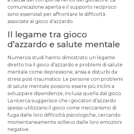
comunicazione aperta e il supporto reciproco
sono essenziali per affrontare le difficoltà
associate al gioco d’azzardo.
Il legame tra gioco
d’azzardo e salute mentale
Numerosi studi hanno dimostrato un legame
diretto tra il gioco d’azzardo e problemi di salute
mentale come depressione, ansia e disturbi da
stress post-traumatico. Le persone con problemi
di salute mentale possono essere più inclini a
sviluppare dipendenze, inclusa quella dal gioco.
La ricerca suggerisce che i giocatori d’azzardo
spesso utilizzano il gioco come meccanismo di
fuga dalle loro difficoltà psicologiche, cercando
momentaneamente sollievo dalle loro emozioni
negative.