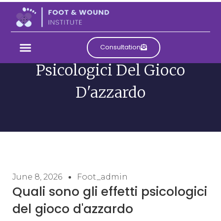
Quali Sono Gli Effetti
Consultation
Psicologici Del Gioco
D'azzardo
June 8, 2026
Foot_admin
Quali sono gli effetti psicologici
del gioco d'azzardo