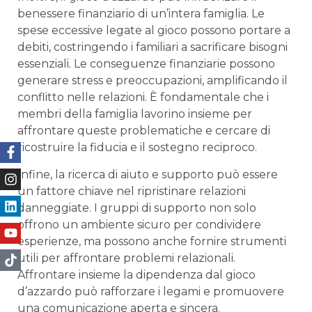
benessere finanziario di un’intera famiglia. Le
spese eccessive legate al gioco possono portare a
debiti, costringendo i familiari a sacrificare bisogni
essenziali. Le conseguenze finanziarie possono
generare stress e preoccupazioni, amplificando il
conflitto nelle relazioni. È fondamentale che i
membri della famiglia lavorino insieme per
affrontare queste problematiche e cercare di
ricostruire la fiducia e il sostegno reciproco.
Infine, la ricerca di aiuto e supporto può essere
un fattore chiave nel ripristinare relazioni
danneggiate. I gruppi di supporto non solo
offrono un ambiente sicuro per condividere
esperienze, ma possono anche fornire strumenti
utili per affrontare problemi relazionali.
Affrontare insieme la dipendenza dal gioco
d’azzardo può rafforzare i legami e promuovere
una comunicazione aperta e sincera.