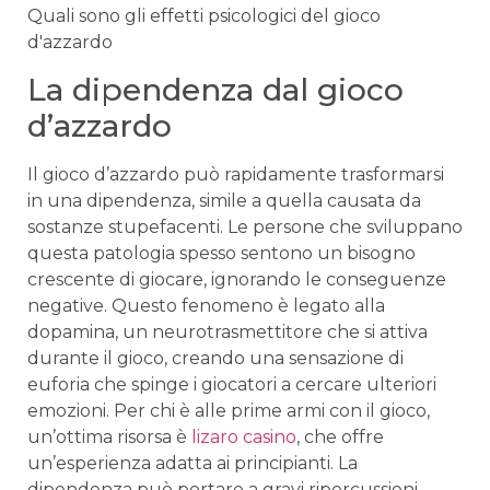
Quali sono gli effetti psicologici del gioco
d'azzardo
La dipendenza dal gioco
d’azzardo
Il gioco d’azzardo può rapidamente trasformarsi
in una dipendenza, simile a quella causata da
sostanze stupefacenti. Le persone che sviluppano
questa patologia spesso sentono un bisogno
crescente di giocare, ignorando le conseguenze
negative. Questo fenomeno è legato alla
dopamina, un neurotrasmettitore che si attiva
durante il gioco, creando una sensazione di
euforia che spinge i giocatori a cercare ulteriori
emozioni. Per chi è alle prime armi con il gioco,
un’ottima risorsa è
lizaro casino
, che offre
un’esperienza adatta ai principianti. La
dipendenza può portare a gravi ripercussioni