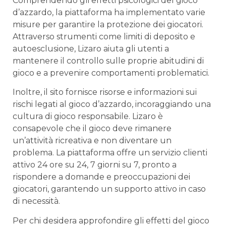
Comprendendo gli effetti psicologici del gioco
d’azzardo, la piattaforma ha implementato varie
misure per garantire la protezione dei giocatori.
Attraverso strumenti come limiti di deposito e
autoesclusione, Lizaro aiuta gli utenti a
mantenere il controllo sulle proprie abitudini di
gioco e a prevenire comportamenti problematici.
Inoltre, il sito fornisce risorse e informazioni sui
rischi legati al gioco d’azzardo, incoraggiando una
cultura di gioco responsabile. Lizaro è
consapevole che il gioco deve rimanere
un’attività ricreativa e non diventare un
problema. La piattaforma offre un servizio clienti
attivo 24 ore su 24, 7 giorni su 7, pronto a
rispondere a domande e preoccupazioni dei
giocatori, garantendo un supporto attivo in caso
di necessità.
Per chi desidera approfondire gli effetti del gioco