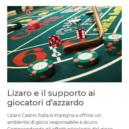
Lizaro e il supporto ai
giocatori d’azzardo
Lizaro Casino Italia si impegna a offrire un
ambiente di gioco responsabile e sicuro.