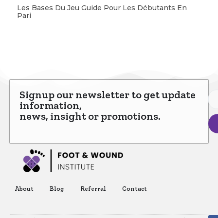
Les Bases Du Jeu Guide Pour Les Débutants En
Pari
Signup our newsletter to get update
information,
news, insight or promotions.
About
Blog
Referral
Contact