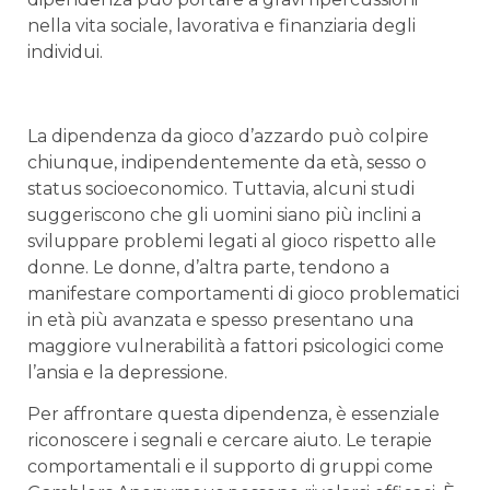
nella vita sociale, lavorativa e finanziaria degli
individui.
La dipendenza da gioco d’azzardo può colpire
chiunque, indipendentemente da età, sesso o
status socioeconomico. Tuttavia, alcuni studi
suggeriscono che gli uomini siano più inclini a
sviluppare problemi legati al gioco rispetto alle
donne. Le donne, d’altra parte, tendono a
manifestare comportamenti di gioco problematici
in età più avanzata e spesso presentano una
maggiore vulnerabilità a fattori psicologici come
l’ansia e la depressione.
Per affrontare questa dipendenza, è essenziale
riconoscere i segnali e cercare aiuto. Le terapie
comportamentali e il supporto di gruppi come